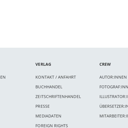
VERLAG
CREW
BEN
KONTAKT / ANFAHRT
AUTOR:INNEN
BUCHHANDEL
FOTOGRAF:IN
ZEITSCHRIFTENHANDEL
ILLUSTRATOR:
PRESSE
ÜBERSETZER:
MEDIADATEN
MITARBEITER:
FOREIGN RIGHTS