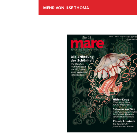
MEHR VON ILSE THOMA