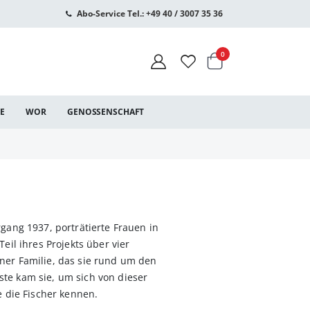
Abo-Service Tel.: +49 40 / 3007 35 36
Warenkorb
Artikel
0
CE
WOR
GENOSSENSCHAFT
rgang 1937, porträtierte Frauen in
Teil ihres Projekts über vier
ner Familie, das sie rund um den
te kam sie, um sich von dieser
e die Fischer kennen.