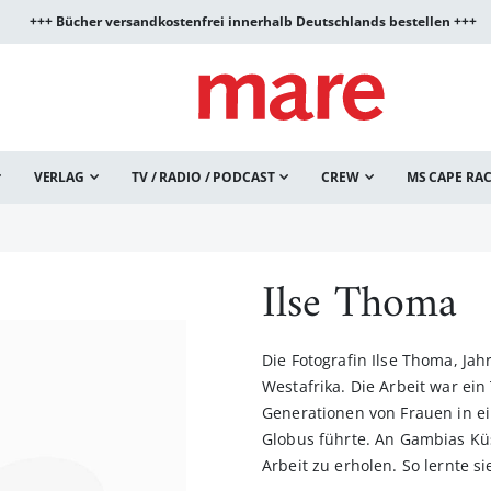
+++ Bücher versandkostenfrei innerhalb Deutschlands bestellen +++
VERLAG
TV / RADIO / PODCAST
CREW
MS CAPE RA
Ilse Thoma
Die Fotografin Ilse Thoma, Jah
Westafrika. Die Arbeit war ein 
Generationen von Frauen in ei
Globus führte. An Gambias Küs
Arbeit zu erholen. So lernte si