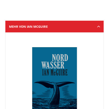
MEHR VON IAN MCGUIRE