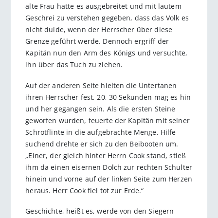
alte Frau hatte es ausgebreitet und mit lautem
Geschrei zu verstehen gegeben, dass das Volk es
nicht dulde, wenn der Herrscher über diese
Grenze geführt werde. Dennoch ergriff der
Kapitän nun den Arm des Königs und versuchte,
ihn über das Tuch zu ziehen.
Auf der anderen Seite hielten die Untertanen
ihren Herrscher fest, 20, 30 Sekunden mag es hin
und her gegangen sein. Als die ersten Steine
geworfen wurden, feuerte der Kapitän mit seiner
Schrotflinte in die aufgebrachte Menge. Hilfe
suchend drehte er sich zu den Beibooten um.
„Einer, der gleich hinter Herrn Cook stand, stieß
ihm da einen eisernen Dolch zur rechten Schulter
hinein und vorne auf der linken Seite zum Herzen
heraus. Herr Cook fiel tot zur Erde.“
Geschichte, heißt es, werde von den Siegern