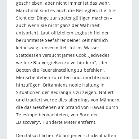
geschrieben, aber nicht immer ist das wahr.
Manchmal sind es auch die Besiegten, die ihre
Sicht der Dinge zur später gültigen machen –
auch wenn sie nicht ganz der Wahrheit
entspricht. Laut offiziellem Logbuch fiel der
berühmteste Seefahrer seiner Zeit nämlich
keineswegs unvermittelt tot ins Wasser.
Stattdessen versucht James Cook „jedwedes
weitere Blutvergießen zu verhindern“, „den
Booten die Feuereinstellung zu befehlen“,
Menschenleben zu retten und, möchte man
hinzufügen, Britanniens noble Haltung in
Situationen der Bedrängnis zu zeigen. Notiert
und tradiert wurde dies allerdings von Männern,
die das Geschehen am Strand von Hawaii durch
Teleskope beobachteten, von Bord der
„Discovery“, Hunderte Meter entfernt.
Den tatsächlichen Ablauf jener schicksalhaften