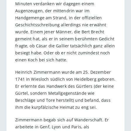
Minuten verdanken wir dagegen einem
Augenzeugen, der ­mittendrin war im
Handgemenge am Strand, in der offiziellen
Geschichtsschreibung allerdings nie erwähnt
wurde. Einem jener Männer, die Bert Brecht
gemeint hat, als er in seinem berühmten Gedicht
fragte, ob Cäsar die Gallier tatsächlich ganz allein
besiegt habe. Oder ob er nicht zumindest noch
einen Koch bei sich hatte.
Heinrich Zimmermann wurde am 25. Dezember
1741 in Wiesloch südlich von Heidelberg geboren.
Er erlernte das Handwerk des Gürtlers (der keine
Gürtel, sondern Metallgegenstände wie
Beschläge und Tore herstellt) und befand, dass
ihm die kurpfälzische Heimat zu eng sei.
Zimmermann begab sich auf Wanderschaft. Er
arbeitete in Genf, Lyon und Paris, als