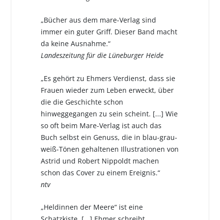
„Bücher aus dem mare-Verlag sind
immer ein guter Griff. Dieser Band macht
da keine Ausnahme.“
Landeszeitung für die Lüneburger Heide
„Es gehört zu Ehmers Verdienst, dass sie
Frauen wieder zum Leben erweckt, über
die die Geschichte schon
hinweggegangen zu sein scheint. [...] Wie
so oft beim Mare-Verlag ist auch das
Buch selbst ein Genuss, die in blau-grau-
weiß-Tönen gehaltenen Illustrationen von
Astrid und Robert Nippoldt machen
schon das Cover zu einem Ereignis.“
ntv
„Heldinnen der Meere“ ist eine
Schatzkiste. [...] Ehmer schreibt