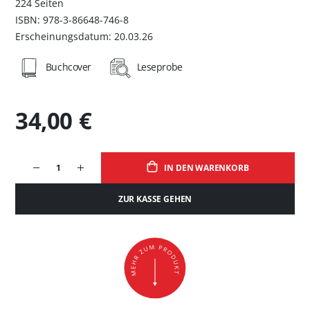
224 Seiten
ISBN: 978-3-86648-746-8
Erscheinungsdatum: 20.03.26
Buchcover
Leseprobe
34,00 €
IN DEN WARENKORB
ZUR KASSE GEHEN