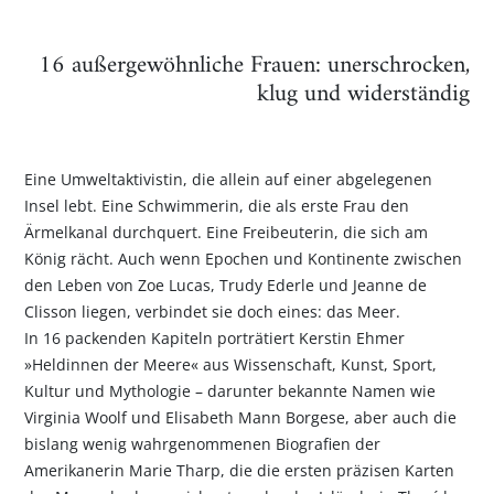
16 außergewöhnliche Frauen: unerschrocken,
klug und widerständig
Eine Umweltaktivistin, die allein auf einer abgelegenen
Insel lebt. Eine Schwimmerin, die als erste Frau den
Ärmelkanal durchquert. Eine Freibeuterin, die sich am
König rächt. Auch wenn Epochen und Kontinente zwischen
den Leben von Zoe Lucas, Trudy Ederle und Jeanne de
Clisson liegen, verbindet sie doch eines: das Meer.
In 16 packenden Kapiteln porträtiert Kerstin Ehmer
»Heldinnen der Meere« aus Wissenschaft, Kunst, Sport,
Kultur und Mythologie – darunter bekannte Namen wie
Virginia Woolf und Elisabeth Mann Borgese, aber auch die
bislang wenig wahrgenommenen Biografien der
Amerikanerin Marie Tharp, die die ersten präzisen Karten