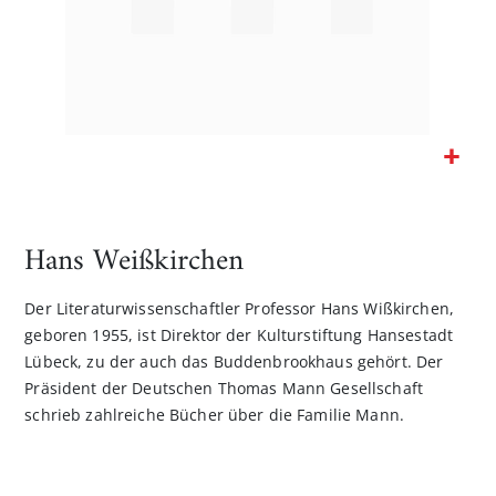
Zum
Anfang
der
Hans Weißkirchen
Bildgalerie
springen
Der Literaturwissenschaftler Professor Hans Wißkirchen,
geboren 1955, ist Direktor der Kulturstiftung Hansestadt
Lübeck, zu der auch das Buddenbrookhaus gehört. Der
Präsident der Deutschen Thomas Mann Gesellschaft
schrieb zahlreiche Bücher über die Familie Mann.