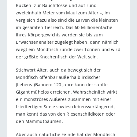
Rücken- zur Bauchflosse und auf rund
zweieinhalb Meter vom Maul zum After –, im
Vergleich dazu also sind die Larven die kleinsten
im gesamten Tierreich. Das 60-Millionenfache
ihres Körpergewichts werden sie bis zum
Erwachsenenalter zugelegt haben, dann nämlich
wiegt ein Mondfisch runde zwei Tonnen und wird
der größte Knochenfisch der Welt sein.
Stichwort Alter, auch da bewegt sich der
Mondfisch offenbar außerhalb irdischer
(Lebens-)Bahnen: 120 Jahre kann der sanfte
Gigant mühelos erreichen. Wahrscheinlich wirkt
ein monströses Äußeres zusammen mit einer
friedfertigen Seele sowieso lebensverlängernd,
man kennt das von den Riesenschildköten oder
den Mammutbäumen.
Aber auch natürliche Feinde hat der Mondfisch