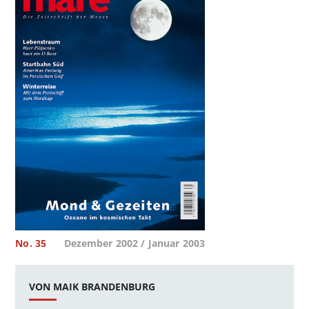
No. 35
Dezember 2002 / Januar 2003
VON MAIK BRANDENBURG