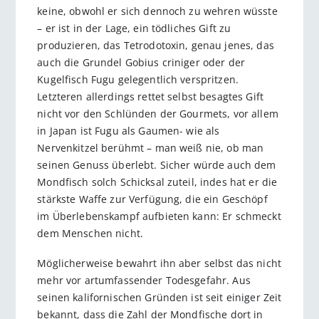
keine, obwohl er sich dennoch zu wehren wüsste
– er ist in der Lage, ein tödliches Gift zu
produzieren, das Tetrodotoxin, genau jenes, das
auch die Grundel Gobius criniger oder der
Kugelfisch Fugu gelegentlich verspritzen.
Letzteren allerdings rettet selbst besagtes Gift
nicht vor den Schlünden der Gourmets, vor allem
in Japan ist Fugu als Gaumen- wie als
Nervenkitzel berühmt – man weiß nie, ob man
seinen Genuss überlebt. Sicher würde auch dem
Mondfisch solch Schicksal zuteil, indes hat er die
stärkste Waffe zur Verfügung, die ein Geschöpf
im Überlebenskampf aufbieten kann: Er schmeckt
dem Menschen nicht.
Möglicherweise bewahrt ihn aber selbst das nicht
mehr vor artumfassender Todesgefahr. Aus
seinen kalifornischen Gründen ist seit einiger Zeit
bekannt, dass die Zahl der Mondfische dort in