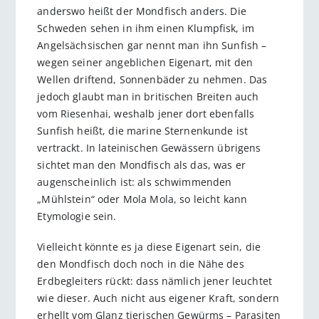
anderswo heißt der Mondfisch anders. Die
Schweden sehen in ihm einen Klumpfisk, im
Angelsächsischen gar nennt man ihn Sunfish –
wegen seiner angeblichen Eigenart, mit den
Wellen driftend, Sonnenbäder zu nehmen. Das
jedoch glaubt man in britischen Breiten auch
vom Riesenhai, weshalb jener dort ebenfalls
Sunfish heißt, die marine Sternenkunde ist
vertrackt. In lateinischen Gewässern übrigens
sichtet man den Mondfisch als das, was er
augenscheinlich ist: als schwimmenden
„Mühlstein“ oder Mola Mola, so leicht kann
Etymologie sein.
Vielleicht könnte es ja diese Eigenart sein, die
den Mondfisch doch noch in die Nähe des
Erdbegleiters rückt: dass nämlich jener leuchtet
wie dieser. Auch nicht aus eigener Kraft, sondern
erhellt vom Glanz tierischen Gewürms – Parasiten