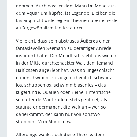
nehmen. Auch dass er dem Mann im Mond aus
dem Aquarium hüpfte, ist Legende. Bleiben die
bislang nicht widerlegten Theorien über eine der
außergewöhnlichsten Kreaturen.
Vielleicht, dass sein abstruses Äußeres einen
fantasievollen Seemann zu derartiger Anrede
inspiriert hatte. Der Mondfisch sieht aus wie ein
in der Mitte durchgehackter Wal, dem jemand
Haiflossen angeklebt hat. Was so ungeschlacht
daherschwimmt, so augenscheinlich schwanz-
los, schuppenlos, schwimmblasenlos – das
kugelrunde, Quallen oder kleine Tintenfische
schlürfende Maul zudem stets geöffnet, als
staunte er permanent die Welt an – wer so
daherkommt, der kann nur von sonstwo
stammen. Vom Mond, etwa.
Allerdings wankt auch diese Theorie, denn