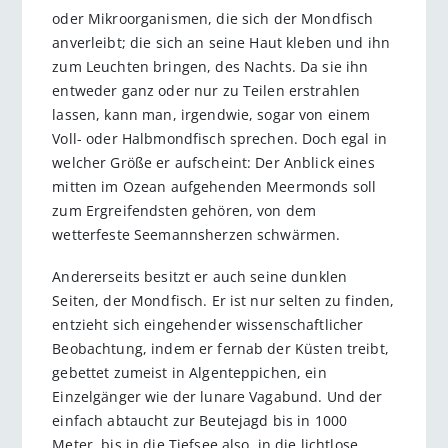
oder Mikroorganismen, die sich der Mondfisch
anverleibt; die sich an seine Haut kleben und ihn
zum Leuchten bringen, des Nachts. Da sie ihn
entweder ganz oder nur zu Teilen erstrahlen
lassen, kann man, irgendwie, sogar von einem
Voll- oder Halbmondfisch sprechen. Doch egal in
welcher Größe er aufscheint: Der Anblick eines
mitten im Ozean aufgehenden Meermonds soll
zum Ergreifendsten gehören, von dem
wetterfeste Seemannsherzen schwärmen.
Andererseits besitzt er auch seine dunklen
Seiten, der Mondfisch. Er ist nur selten zu finden,
entzieht sich eingehender wissenschaftlicher
Beobachtung, indem er fernab der Küsten treibt,
gebettet zumeist in Algenteppichen, ein
Einzelgänger wie der lunare Vagabund. Und der
einfach abtaucht zur Beutejagd bis in 1000
Meter, bis in die Tiefsee also, in die lichtlose