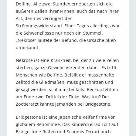
Delfine. Alle zwei Stunden erneuerten sich die
äußeren Zellen ihrer Finnen, auch das nach ihrer
Art, denn es verringert den
Strömungswiderstand. Eines Tages allerdings war
die Schwanzflosse nur noch ein Stummel.
„Nekrose“ lautete der Befund, die Ursache blieb
unbekannt.
Nekrose ist eine Krankheit, bei der zu viele Zellen
sterben, ganze Gewebe verenden dabei. Es trifft
Menschen wie Delfine. Befällt der massenhafte
Zelltod die Gliedmaßen, muss geschnitten und
gesägt werden, schlimmstenfalls. Bei Fuji fehlten
am Ende zwei Drittel der Fluke. Was tun? Der
Zootierarzt kannte jemanden bei Bridgestone.
Bridgestone ist eine japanische Reifenfirma von
globalem Renommee. Das Kinderdreirad rollt auf
Bridgestone-Reifen und Schumis Ferrari auch.