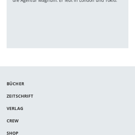
die Agentur Magnum. Er lebt in London und Tokio.
BÜCHER
ZEITSCHRIFT
VERLAG
CREW
SHOP