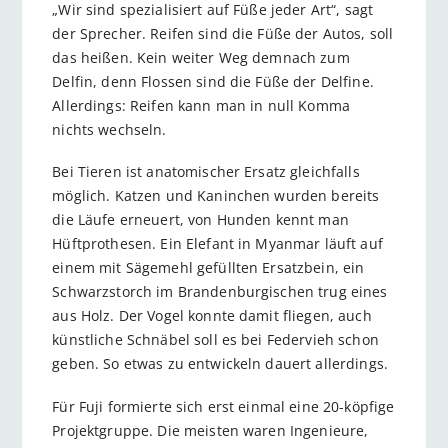
„Wir sind spezialisiert auf Füße jeder Art“, sagt
der Sprecher. Reifen sind die Füße der Autos, soll
das heißen. Kein weiter Weg demnach zum
Delfin, denn Flossen sind die Füße der Delfine.
Allerdings: Reifen kann man in null Komma
nichts wechseln.
Bei Tieren ist anatomischer Ersatz gleichfalls
möglich. Katzen und Kaninchen wurden bereits
die Läufe erneuert, von Hunden kennt man
Hüftprothesen. Ein Elefant in Myanmar läuft auf
einem mit Sägemehl gefüllten Ersatzbein, ein
Schwarzstorch im Brandenburgischen trug eines
aus Holz. Der Vogel konnte damit fliegen, auch
künstliche Schnäbel soll es bei Federvieh schon
geben. So etwas zu entwickeln dauert allerdings.
Für Fuji formierte sich erst einmal eine 20-köpfige
Projektgruppe. Die meisten waren Ingenieure,