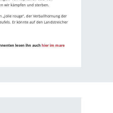
den wir kämpfen und sterben.
n „jolie rouge“, der Verballhornung der
eufels. Er könnte auf den Landstreicher
onnenten lesen ihn auch
hier im mare