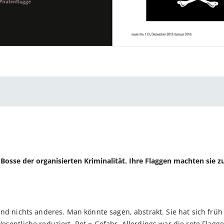
Bosse der organisierten Kriminalität. Ihre Flaggen machten sie z
und nichts anderes. Man könnte sagen, abstrakt. Sie hat sich frü
entliche reduziert. Rot = Gefahr. Allerdings war die rote Flagge –