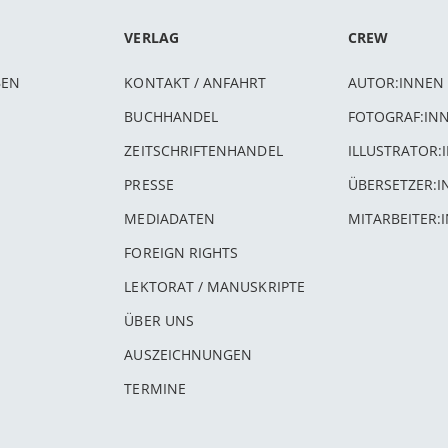
VERLAG
CREW
BEN
KONTAKT / ANFAHRT
AUTOR:INNEN
BUCHHANDEL
FOTOGRAF:IN
ZEITSCHRIFTENHANDEL
ILLUSTRATOR:
PRESSE
ÜBERSETZER:
MEDIADATEN
MITARBEITER:
FOREIGN RIGHTS
LEKTORAT / MANUSKRIPTE
ÜBER UNS
AUSZEICHNUNGEN
TERMINE