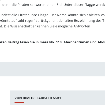
, denn die Piraten schworen einen Eid: Unter dieser Flagge wer
undert alle Piraten ihre Flagge. Der Name könnte sich ableiten vo
könnte auf „old roger“ zurückgehen, der alten Bezeichnung des T
nnt. Die Wissenschaftler kennen viele mögliche Antworten.
anzen Beitrag lesen Sie in mare No. 113. Abonnentinnen und Ab
VON DIMITRI LADISCHENSKY