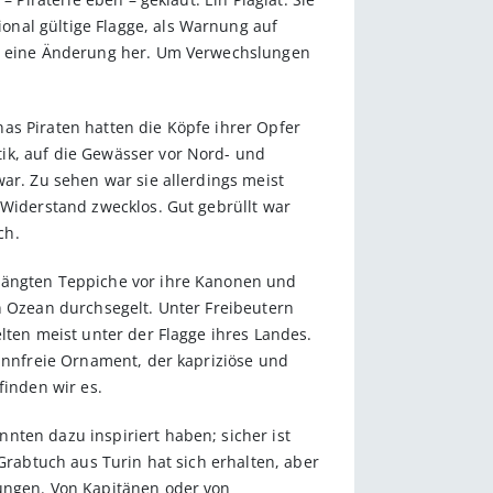
onal gültige Flagge, als Warnung auf
ste eine Änderung her. Um Verwechslungen
as Piraten hatten die Köpfe ihrer Opfer
ik, auf die Gewässer vor Nord- und
ar. Zu sehen war sie allerdings meist
 Widerstand zwecklos. Gut gebrüllt war
ch.
 hängten Teppiche vor ihre Kanonen und
n Ozean durchsegelt. Unter Freibeutern
lten meist unter der Flagge ihres Landes.
sinnfreie Ornament, der kapriziöse und
finden wir es.
nten dazu inspiriert haben; sicher ist
Grabtuch aus Turin hat sich erhalten, aber
rungen. Von Kapitänen oder von