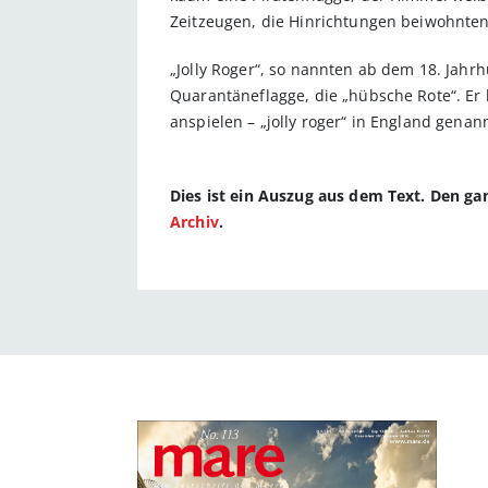
Zeitzeugen, die Hinrichtungen beiwohnten
„Jolly Roger“, so nannten ab dem 18. Jahrh
Quarantäneflagge, die „hübsche Rote“. Er 
anspielen – „jolly roger“ in England gena
Dies ist ein Auszug aus dem Text. Den g
Archiv
.