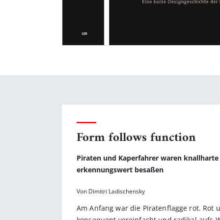
Form follows function
Piraten und Kaperfahrer waren knallharte 
erkennungswert besaßen
Von Dimitri Ladischensky
Am Anfang war die Piratenflagge rot. Rot 
konsequent vereinfacht und radikal aufs Wes