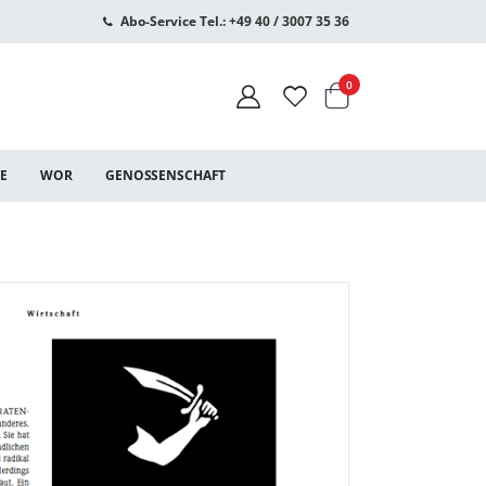
Abo-Service Tel.: +49 40 / 3007 35 36
Warenkorb
Artikel
0
CE
WOR
GENOSSENSCHAFT