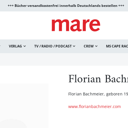
+++ Bücher versandkostenfrei innerhalb Deutschlands bestellen +++
VERLAG
TV / RADIO / PODCAST
CREW
MS CAPE RA
Florian Bach
Florian Bachmeier, geboren 197
www.florianbachmeier.com