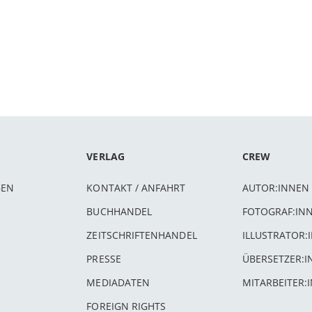
VERLAG
CREW
BEN
KONTAKT / ANFAHRT
AUTOR:INNEN
BUCHHANDEL
FOTOGRAF:IN
ZEITSCHRIFTENHANDEL
ILLUSTRATOR:
PRESSE
ÜBERSETZER:
MEDIADATEN
MITARBEITER:
FOREIGN RIGHTS