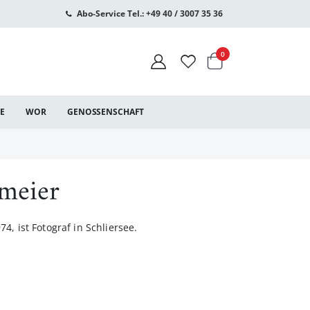
Abo-Service Tel.: +49 40 / 3007 35 36
Warenkorb
Artikel
0
CE
WOR
GENOSSENSCHAFT
meier
4, ist Fotograf in Schliersee.