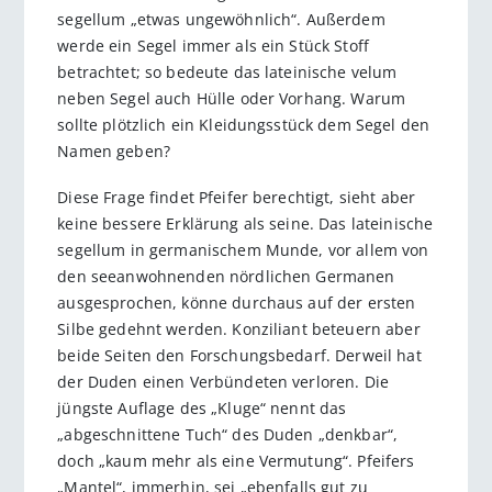
segellum „etwas ungewöhnlich“. Außerdem
werde ein Segel immer als ein Stück Stoff
betrachtet; so bedeute das lateinische velum
neben Segel auch Hülle oder Vorhang. Warum
sollte plötzlich ein Kleidungsstück dem Segel den
Namen geben?
Diese Frage findet Pfeifer berechtigt, sieht aber
keine bessere Erklärung als seine. Das lateinische
segellum in germanischem Munde, vor allem von
den seeanwohnenden nördlichen Germanen
ausgesprochen, könne durchaus auf der ersten
Silbe gedehnt werden. Konziliant beteuern aber
beide Seiten den Forschungsbedarf. Derweil hat
der Duden einen Verbündeten verloren. Die
jüngste Auflage des „Kluge“ nennt das
„abgeschnittene Tuch“ des Duden „denkbar“,
doch „kaum mehr als eine Vermutung“. Pfeifers
„Mantel“, immerhin, sei „ebenfalls gut zu