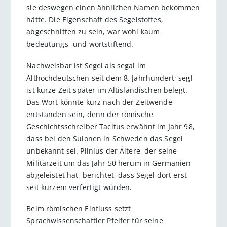
sie deswegen einen ähnlichen Namen bekommen
hätte. Die Eigenschaft des Segelstoffes,
abgeschnitten zu sein, war wohl kaum
bedeutungs- und wortstiftend.
Nachweisbar ist Segel als segal im
Althochdeutschen seit dem 8. Jahrhundert; segl
ist kurze Zeit später im Altisländischen belegt.
Das Wort könnte kurz nach der Zeitwende
entstanden sein, denn der römische
Geschichtsschreiber Tacitus erwähnt im Jahr 98,
dass bei den Suionen in Schweden das Segel
unbekannt sei. Plinius der Ältere, der seine
Militärzeit um das Jahr 50 herum in Germanien
abgeleistet hat, berichtet, dass Segel dort erst
seit kurzem verfertigt würden.
Beim römischen Einfluss setzt
Sprachwissenschaftler Pfeifer für seine