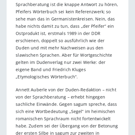
Sprachberatung ist die knappe Antwort zu hören,
Pfeifers Wörterbuch sei kein Referenzwerk; so
sehe man das in Germanistenkreisen. Nein, das
habe nichts damit zu tun, dass „der Pfeifer“ ein
Ostprodukt ist, erstmals 1989 in der DDR
erschienen, doppelt so ausführlich wie der
Duden und mit mehr Nachweisen aus den
slawischen Sprachen. Aber für Wortgeschichte
gelten im Dudenverlag nur zwei Werke: der
eigene Band und Friedrich Kluges
„Etymologisches Wörterbuch“.
Annett Auberle von der Duden-Redaktion – nicht
von der Sprachberatung – erhebt hingegen
sachliche Einwände. Gegen sagum spreche, dass
sich eine Wortbedeutung „Segel“ im heimischen
romanischen Sprachraum nicht fortentwickelt
habe. Zudem sei der Übergang von der Betonung
der ersten Silbe in sagum zur zweiten in