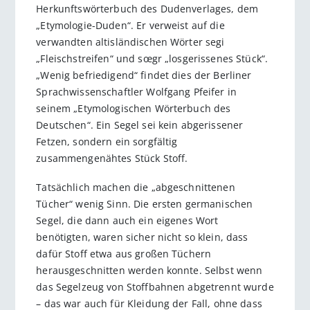
Herkunftswörterbuch des Dudenverlages, dem
„Etymologie-Duden“. Er verweist auf die
verwandten altisländischen Wörter segi
„Fleischstreifen“ und sœgr „losgerissenes Stück“.
„Wenig befriedigend“ findet dies der Berliner
Sprachwissenschaftler Wolfgang Pfeifer in
seinem „Etymologischen Wörterbuch des
Deutschen“. Ein Segel sei kein abgerissener
Fetzen, sondern ein sorgfältig
zusammengenähtes Stück Stoff.
Tatsächlich machen die „abgeschnittenen
Tücher“ wenig Sinn. Die ersten germanischen
Segel, die dann auch ein eigenes Wort
benötigten, waren sicher nicht so klein, dass
dafür Stoff etwa aus großen Tüchern
herausgeschnitten werden konnte. Selbst wenn
das Segelzeug von Stoffbahnen abgetrennt wurde
– das war auch für Kleidung der Fall, ohne dass