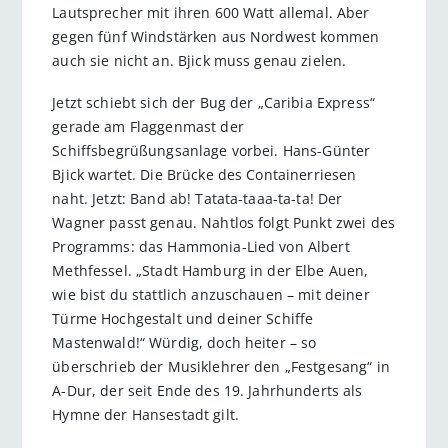
Lautsprecher mit ihren 600 Watt allemal. Aber
gegen fünf Windstärken aus Nordwest kommen
auch sie nicht an. Bjick muss genau zielen.
Jetzt schiebt sich der Bug der „Caribia Express“
gerade am Flaggenmast der
Schiffsbegrüßungsanlage vorbei. Hans-Günter
Bjick wartet. Die Brücke des Containerriesen
naht. Jetzt: Band ab! Tatata-taaa-ta-ta! Der
Wagner passt genau. Nahtlos folgt Punkt zwei des
Programms: das Hammonia-Lied von Albert
Methfessel. „Stadt Hamburg in der Elbe Auen,
wie bist du stattlich anzuschauen – mit deiner
Türme Hochgestalt und deiner Schiffe
Mastenwald!“ Würdig, doch heiter – so
überschrieb der Musiklehrer den „Festgesang“ in
A-Dur, der seit Ende des 19. Jahrhunderts als
Hymne der Hansestadt gilt.