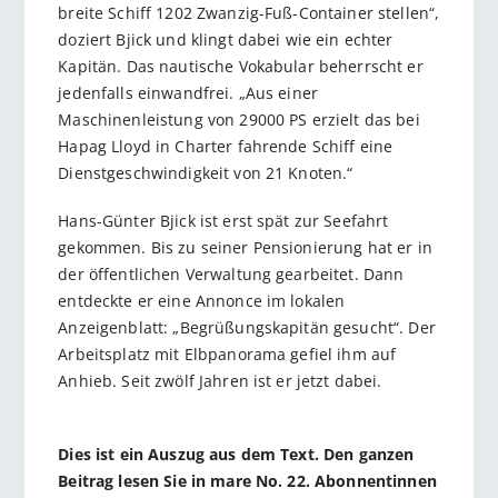
breite Schiff 1202 Zwanzig-Fuß-Container stellen“,
doziert Bjick und klingt dabei wie ein echter
Kapitän. Das nautische Vokabular beherrscht er
jedenfalls einwandfrei. „Aus einer
Maschinenleistung von 29000 PS erzielt das bei
Hapag Lloyd in Charter fahrende Schiff eine
Dienstgeschwindigkeit von 21 Knoten.“
Hans-Günter Bjick ist erst spät zur Seefahrt
gekommen. Bis zu seiner Pensionierung hat er in
der öffentlichen Verwaltung gearbeitet. Dann
entdeckte er eine Annonce im lokalen
Anzeigenblatt: „Begrüßungskapitän gesucht“. Der
Arbeitsplatz mit Elbpanorama gefiel ihm auf
Anhieb. Seit zwölf Jahren ist er jetzt dabei.
Dies ist ein Auszug aus dem Text. Den ganzen
Beitrag lesen Sie in mare No. 22. Abonnentinnen