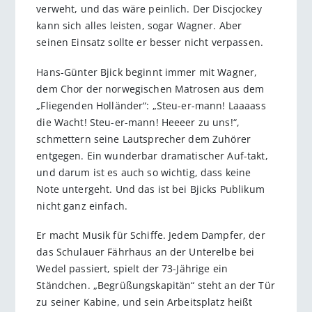
verweht, und das wäre peinlich. Der Discjockey
kann sich alles leisten, sogar Wagner. Aber
seinen Einsatz sollte er besser nicht verpassen.
Hans-Günter Bjick beginnt immer mit Wagner,
dem Chor der norwegischen Matrosen aus dem
„Fliegenden Holländer“: „Steu-er-mann! Laaaass
die Wacht! Steu-er-mann! Heeeer zu uns!“,
schmettern seine Lautsprecher dem Zuhörer
entgegen. Ein wunderbar dramatischer Auf-takt,
und darum ist es auch so wichtig, dass keine
Note untergeht. Und das ist bei Bjicks Publikum
nicht ganz einfach.
Er macht Musik für Schiffe. Jedem Dampfer, der
das Schulauer Fährhaus an der Unterelbe bei
Wedel passiert, spielt der 73-Jährige ein
Ständchen. „Begrüßungskapitän“ steht an der Tür
zu seiner Kabine, und sein Arbeitsplatz heißt