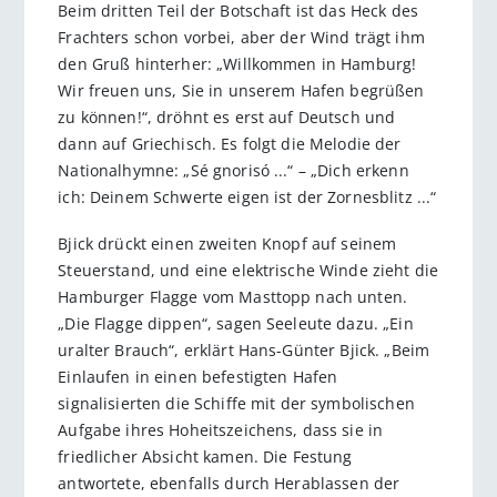
Beim dritten Teil der Botschaft ist das Heck des
Frachters schon vorbei, aber der Wind trägt ihm
den Gruß hinterher: „Willkommen in Hamburg!
Wir freuen uns, Sie in unserem Hafen begrüßen
zu können!“, dröhnt es erst auf Deutsch und
dann auf Griechisch. Es folgt die Melodie der
Nationalhymne: „Sé gnorisó ...“ – „Dich erkenn
ich: Deinem Schwerte eigen ist der Zornesblitz ...“
Bjick drückt einen zweiten Knopf auf seinem
Steuerstand, und eine elektrische Winde zieht die
Hamburger Flagge vom Masttopp nach unten.
„Die Flagge dippen“, sagen Seeleute dazu. „Ein
uralter Brauch“, erklärt Hans-Günter Bjick. „Beim
Einlaufen in einen befestigten Hafen
signalisierten die Schiffe mit der symbolischen
Aufgabe ihres Hoheitszeichens, dass sie in
friedlicher Absicht kamen. Die Festung
antwortete, ebenfalls durch Herablassen der