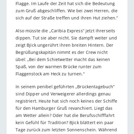
Flagge. Im Laufe der Zeit hat sich die Bedeutung
zum Gruß abgeschliffen. Wie bei zwei Herren, die
sich auf der Straße treffen und ihren Hut ziehen.“
Also müsste die „Caribia Express“ jetzt ihrerseits
dippen. Tut sie aber nicht. Sie dampft weiter und
zeigt Bjick ungerührt ihren breiten Hintern. Der
Begrüßungskapitän nimmt es der Crew nicht
übel: „Bei dem Schietwetter macht das keinen
Spaß, von der warmen Brücke runter zum
Flaggenstock am Heck zu turnen.“
In seinem penibel geführten „Brückentagebuch“
sind Dipper und Verweigerer allerdings genau
registriert. Heute hat sich noch keines der Schiffe
für den Hamburger Gruß revanchiert. Liegt das
am Wetter allein? Oder hat die Berufsschifffahrt
kein Gefühl für Tradition? Bjick blättert ein paar
Tage zurück zum letzten Sonnenschein. Während