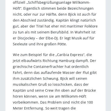
offiziell „Schiffsbegrüßungsanlage Willkomm-
Höft“. Eigentlich stimmen beide Bezeichnungen
nicht, oder nur zur Hälfte, denn Bjick ist auch für
den Abschied zuständig. Kapitän klingt natürlich
gut, aber der Titel hat eher mit maritimer Folklore
zu tun als mit seinem Berufsbild. In Wahrheit ist
er Discjockey – der Elbe-DJ. Er legt Musik auf für
Seeleute und ihre großen Pötte.
Wie zum Beispiel für die „Caribia Express“, die
jetzt elbaufwärts Richtung Hamburg dampft. Der
griechische Containerfrachter hat ordentlich
Fahrt, denn das auflaufende Wasser der Flut gibt
ihm zusätzlichen Schwung. Bjick will seinen
musikalischen Gruß so losschicken, dass der
Kapitän und seine Crew ihn oben auf der Brücke
hören können, wenn sie am Willkomm-Höft
vorbeikommen. Das Problem sind nicht die 100
Meter Entfernung. So weit tragen die