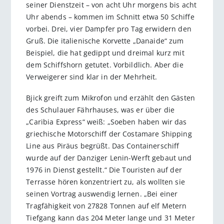
seiner Dienstzeit – von acht Uhr morgens bis acht
Uhr abends – kommen im Schnitt etwa 50 Schiffe
vorbei. Drei, vier Dampfer pro Tag erwidern den
Gruß. Die italienische Korvette „Danaide“ zum
Beispiel, die hat gedippt und dreimal kurz mit
dem Schiffshorn getutet. Vorbildlich. Aber die
Verweigerer sind klar in der Mehrheit.
Bjick greift zum Mikrofon und erzählt den Gästen
des Schulauer Fährhauses, was er über die
„Caribia Express“ weiß: „Soeben haben wir das
griechische Motorschiff der Costamare Shipping
Line aus Piräus begrüßt. Das Containerschiff
wurde auf der Danziger Lenin-Werft gebaut und
1976 in Dienst gestellt.“ Die Touristen auf der
Terrasse hören konzentriert zu, als wollten sie
seinen Vortrag auswendig lernen. „Bei einer
Tragfähigkeit von 27828 Tonnen auf elf Metern
Tiefgang kann das 204 Meter lange und 31 Meter