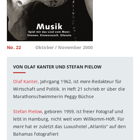
No. 22
Oktober / November 2000
VON OLAF KANTER UND STEFAN PIELOW
Olaf Kanter
, Jahrgang 1962, ist
mare
-Redakteur für
Wirtschaft und Politik. In Heft 21 schrieb er über die
Marathonschwimmerin Peggy Büchse
Stefan Pielow
, geboren 1959, ist freier Fotograf und
lebt in Hamburg, nicht weit vom Willkomm-Höft. Für
mare
hat er zuletzt das Luxushotel „Atlantis“ auf den
Bahamas fotografiert