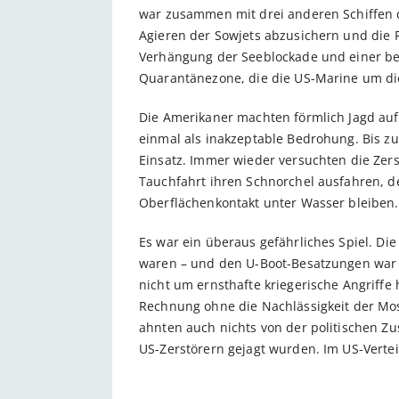
war zusammen mit drei anderen Schiffen 
Agieren der Sowjets abzusichern und die F
Verhängung der Seeblockade und einer bef
Quarantänezone, die die US-Marine um die 
Die Amerikaner machten förmlich Jagd auf
einmal als inakzeptable Bedrohung. Bis z
Einsatz. Immer wieder versuchten die Zers
Tauchfahrt ihren Schnorchel ausfahren, d
Oberflächenkontakt unter Wasser bleiben.
Es war ein überaus gefährliches Spiel. Di
waren – und den U-Boot-Besatzungen war 
nicht um ernsthafte kriegerische Angriffe
Rechnung ohne die Nachlässigkeit der Mosk
ahnten auch nichts von der politischen Zu
US-Zerstörern gejagt wurden. Im US-Verte