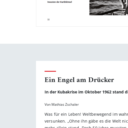
Ein Engel am Drücker
In der Kubakrise im Oktober 1962 stand di
Von Mathias Zschaler
Was für ein Leben! Weltbewegend im wahrs
versunken. „Ohne ihn gäbe es die Welt nich
mehr allein stand. Doch 50 Jahre mussten