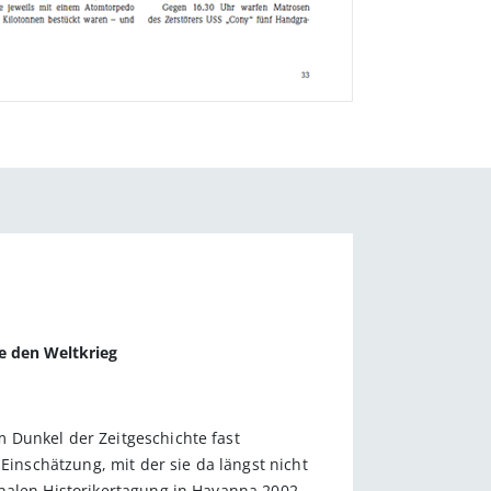
te den Weltkrieg
 Dunkel der Zeitgeschichte fast
Einschätzung, mit der sie da längst nicht
onalen Historikertagung in Havanna 2002