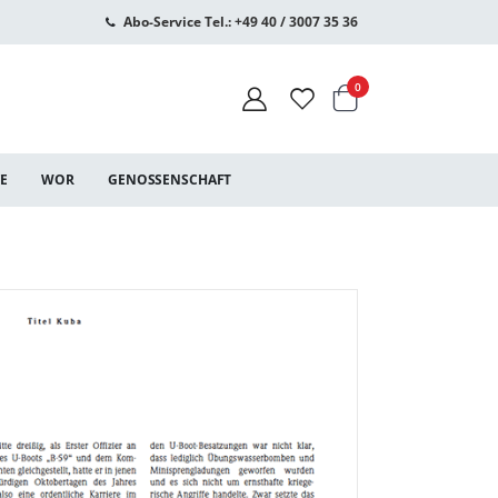
Abo-Service Tel.: +49 40 / 3007 35 36
Warenkorb
Artikel
0
CE
WOR
GENOSSENSCHAFT