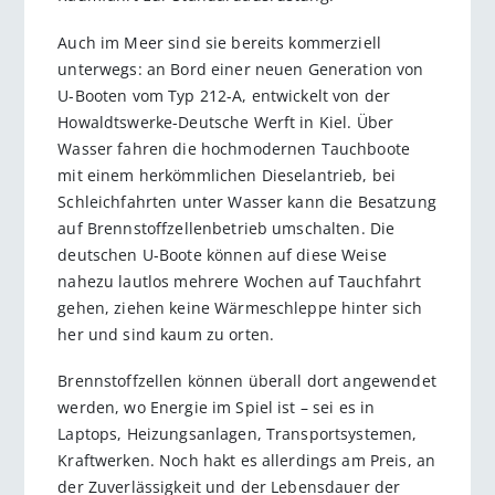
Auch im Meer sind sie bereits kommerziell
unterwegs: an Bord einer neuen Generation von
U-Booten vom Typ 212-A, entwickelt von der
Howaldtswerke-Deutsche Werft in Kiel. Über
Wasser fahren die hochmodernen Tauchboote
mit einem herkömmlichen Dieselantrieb, bei
Schleichfahrten unter Wasser kann die Besatzung
auf Brennstoffzellenbetrieb umschalten. Die
deutschen U-Boote können auf diese Weise
nahezu lautlos mehrere Wochen auf Tauchfahrt
gehen, ziehen keine Wärmeschleppe hinter sich
her und sind kaum zu orten.
Brennstoffzellen können überall dort angewendet
werden, wo Energie im Spiel ist – sei es in
Laptops, Heizungsanlagen, Transportsystemen,
Kraftwerken. Noch hakt es allerdings am Preis, an
der Zuverlässigkeit und der Lebensdauer der