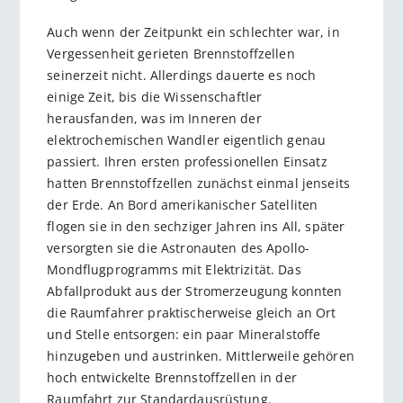
Auch wenn der Zeitpunkt ein schlechter war, in
Vergessenheit gerieten Brennstoffzellen
seinerzeit nicht. Allerdings dauerte es noch
einige Zeit, bis die Wissenschaftler
herausfanden, was im Inneren der
elektrochemischen Wandler eigentlich genau
passiert. Ihren ersten professionellen Einsatz
hatten Brennstoffzellen zunächst einmal jenseits
der Erde. An Bord amerikanischer Satelliten
flogen sie in den sechziger Jahren ins All, später
versorgten sie die Astronauten des Apollo-
Mondflugprogramms mit Elektrizität. Das
Abfallprodukt aus der Stromerzeugung konnten
die Raumfahrer praktischerweise gleich an Ort
und Stelle entsorgen: ein paar Mineralstoffe
hinzugeben und austrinken. Mittlerweile gehören
hoch entwickelte Brennstoffzellen in der
Raumfahrt zur Standardausrüstung.