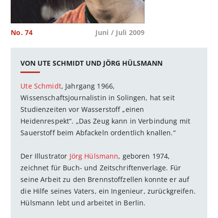
No. 74
Juni / Juli 2009
VON UTE SCHMIDT UND JÖRG HÜLSMANN
Ute Schmidt
, Jahrgang 1966,
Wissenschaftsjournalistin in Solingen, hat seit
Studienzeiten vor Wasserstoff „einen
Heidenrespekt“. „Das Zeug kann in Verbindung mit
Sauerstoff beim Abfackeln ordentlich knallen.“
Der Illustrator
Jörg Hülsmann
, geboren 1974,
zeichnet für Buch- und Zeitschriftenverlage. Für
seine Arbeit zu den Brennstoffzellen konnte er auf
die Hilfe seines Vaters, ein Ingenieur, zurückgreifen.
Hülsmann lebt und arbeitet in Berlin.