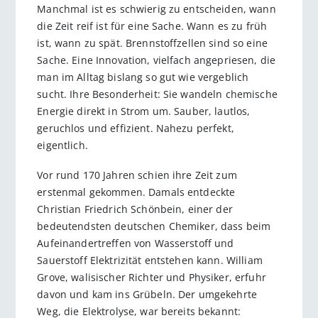
Manchmal ist es schwierig zu entscheiden, wann
die Zeit reif ist für eine Sache. Wann es zu früh
ist, wann zu spät. Brennstoffzellen sind so eine
Sache. Eine Innovation, vielfach angepriesen, die
man im Alltag bislang so gut wie vergeblich
sucht. Ihre Besonderheit: Sie wandeln chemische
Energie direkt in Strom um. Sauber, lautlos,
geruchlos und effizient. Nahezu perfekt,
eigentlich.
Vor rund 170 Jahren schien ihre Zeit zum
erstenmal gekommen. Damals entdeckte
Christian Friedrich Schönbein, einer der
bedeutendsten deutschen Chemiker, dass beim
Aufeinandertreffen von Wasserstoff und
Sauerstoff Elektrizität entstehen kann. William
Grove, walisischer Richter und Physiker, erfuhr
davon und kam ins Grübeln. Der umgekehrte
Weg, die Elektrolyse, war bereits bekannt: