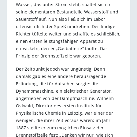
Wasser, das unter Strom steht, spaltet sich in
seine elementaren Bestandteile Wasserstoff und
Sauerstoff auf. Nun also ließ sich im Labor
offensichtlich der Spieß umdrehen. Der findige
Richter tüftelte weiter und schaffte es schließlich,
einen ersten leistungsfähigen Apparat zu
entwickeln, den er „Gasbatterie“ taufte. Das
Prinzip der Brennstoffzelle war geboren.
Der Zeitpunkt jedoch war ungünstig. Denn
damals gab es eine andere herausragende
Erfindung, die für Aufsehen sorgte: die
Dynamomaschine, ein elektrischer Generator,
angetrieben von der Dampfmaschine. Wilhelm
Ostwald, Direktor des ersten Instituts für
Physikalische Chemie in Leipzig, war einer der
wenigen, die ihrer Zeit voraus waren; im Jahr
1887 stellte er zum möglichen Einsatz der
Brennstoffzelle fest: „Denken wir nur, wie sich