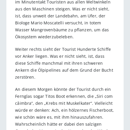
im Minutentakt Touristen aus allen Weltwinkeln
aus den Maschinen steigen. Was er nicht sieht,
ist, dass unweit der Landebahn, am Ufer, der
Biologe Mario Moscatelli versucht, in totem
Wasser Mangrovenbäume zu pflanzen, um das
Ökosystem wiederzubeleben.
Weiter rechts sieht der Tourist Hunderte Schiffe
vor Anker liegen. Was er nicht sieht, ist, dass
diese Schiffe manchmal mit ihren schweren
Ankern die Ölpipelines auf dem Grund der Bucht
zerstören.
An diesem Morgen könnte der Tourist durch ein
Fernglas sogar Titos Boot erkennen, die „Siri com
câimbra“, den „Krebs mit Muskelkater“. Vielleicht
würde er denken: Ach, ein hölzernes Fischerboot,
wie schön wäre es, mit ihm hinauszufahren.
Wahrscheinlich hätte er dabei den salzigen