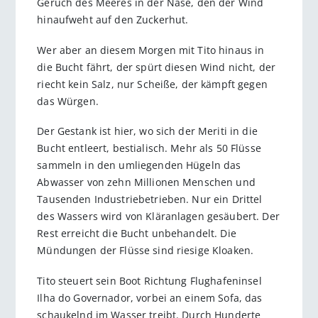
Geruch des Meeres in der Nase, den der Wind
hinaufweht auf den Zuckerhut.
Wer aber an diesem Morgen mit Tito hinaus in
die Bucht fährt, der spürt diesen Wind nicht, der
riecht kein Salz, nur Scheiße, der kämpft gegen
das Würgen.
Der Gestank ist hier, wo sich der Meriti in die
Bucht entleert, bestialisch. Mehr als 50 Flüsse
sammeln in den umliegenden Hügeln das
Abwasser von zehn Millionen Menschen und
Tausenden Industriebetrieben. Nur ein Drittel
des Wassers wird von Kläranlagen gesäubert. Der
Rest erreicht die Bucht unbehandelt. Die
Mündungen der Flüsse sind riesige Kloaken.
Tito steuert sein Boot Richtung Flughafeninsel
Ilha do Governador, vorbei an einem Sofa, das
schaukelnd im Wasser treibt. Durch Hunderte