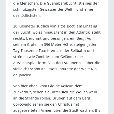
die Menschen. Die Guanabarabucht ist eines der
schmutzigsten Gewässer der Welt – und eines
der tödlichsten.
20 Kilometer südlich von Titos Boot, am Eingang
der Bucht, wo es hinausgeht in den Atlantik, steht
rechts, berühmt und besungen, ein Berg. Auf
seinem Gipfel, in 396 Meter Höhe, steigen jeden
Tag Tausende Touristen aus der Seilbahn und
strömen wie Zombies zum Geländer der
Aussichtsplattform. Von dort staunen sie über die
vielleicht schönste Stadtsilhouette der Welt: Rio
de Janeiro.
Von hier oben, vom Pão de Açúcar, dem
Zuckerhut, sehen sie unter sich die Wellen weiß
an die Strände rollen. Drüben auf dem Berg
Corcovado sehen sie den Christus mit
ausgebreiteten Armen über die Stadt wachen. Bis