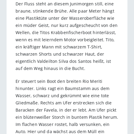
Der Fluss steht an diesem Junimorgen still, eine
braune, stinkende Brühe. Alle paar Meter hängt
eine Plastiktüte unter der Wasseroberfläche wie
ein müder Geist, nur kurz aufgescheucht von den
Wellen, die Titos Krabbenfischerboot hinterlässt,
wenn es mit leierndem Motor vorbeigleitet. Tito,
ein kräftiger Mann mit schwarzem T-Shirt,
schwarzen Shorts und schwarzer Haut, der
eigentlich Valdeilton Silva dos Santos heißt, ist
auf dem Weg hinaus in die Bucht.
Er steuert sein Boot den breiten Rio Meriti
hinunter. Links ragt ein Baumstamm aus dem
Wasser, schwarz und gekrümmt wie eine tote
Gliedmaße. Rechts am Ufer erstrecken sich die
Baracken der Favela, in der er lebt. Am Ufer pickt
ein blütenweißer Storch in buntem Plastik herum.
Im flachen Wasser rostet, halb versunken, ein
Auto. Hier und da wächst aus dem Müll ein