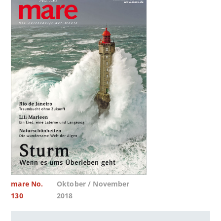
mare No.
Oktober / November
130
2018