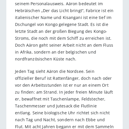
seinem Personalausweis. Aäron bedeutet im
Hebräischen „Der das Licht bringt“, Fabrice ist ein
italienischer Name und Kisangani ist eine tief im
Dschungel von Kongo gelegene Stadt. Es ist die
letzte Stadt an der großen Biegung des Kongo-
Stroms, die noch mit dem Schiff zu erreichen ist.
Doch Aäron geht seiner Arbeit nicht an dem Fluss
in Afrika, sondern an der belgischen und
nordfranzösischen Küste nach.
Jeden Tag sieht Aäron die Nordsee. Sein
offizieller Beruf ist Rattenfänger, doch nach oder
vor den Arbeitsstunden ist er nur an einem Ort
zu finden: am Strand. In jeder freien Minute läuft
er, bewaffnet mit Taschenlampe, Feldstecher,
Taschenmesser und Jutesack die Flutlinie
entlang. Seine biologische Uhr richtet sich nicht
nach Tag und Nacht, sondern nach Ebbe und
Flut. Mit acht Jahren begann er mit dem Sammeln