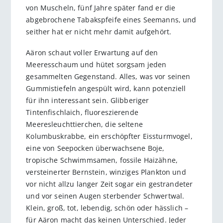
von Muscheln, fünf Jahre später fand er die
abgebrochene Tabakspfeife eines Seemanns, und
seither hat er nicht mehr damit aufgehört.
Aäron schaut voller Erwartung auf den
Meeresschaum und hütet sorgsam jeden
gesammelten Gegenstand. Alles, was vor seinen
Gummistiefeln angespült wird, kann potenziell
für ihn interessant sein. Glibberiger
Tintenfischlaich, fluoreszierende
Meeresleuchttierchen, die seltene
Kolumbuskrabbe, ein erschöpfter Eissturmvogel,
eine von Seepocken überwachsene Boje,
tropische Schwimmsamen, fossile Haizähne,
versteinerter Bernstein, winziges Plankton und
vor nicht allzu langer Zeit sogar ein gestrandeter
und vor seinen Augen sterbender Schwertwal.
Klein, groß, tot, lebendig, schön oder hässlich –
für Aäron macht das keinen Unterschied. Jeder