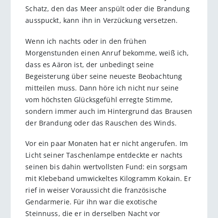
Schatz, den das Meer anspült oder die Brandung
ausspuckt, kann ihn in Verzückung versetzen.
Wenn ich nachts oder in den frühen
Morgenstunden einen Anruf bekomme, weiß ich,
dass es Aäron ist, der unbedingt seine
Begeisterung über seine neueste Beobachtung
mitteilen muss. Dann höre ich nicht nur seine
vom höchsten Glücksgefühl erregte Stimme,
sondern immer auch im Hintergrund das Brausen
der Brandung oder das Rauschen des Winds.
Vor ein paar Monaten hat er nicht angerufen. Im
Licht seiner Taschenlampe entdeckte er nachts
seinen bis dahin wertvollsten Fund: ein sorgsam
mit Klebeband umwickeltes Kilogramm Kokain. Er
rief in weiser Voraussicht die französische
Gendarmerie. Für ihn war die exotische
Steinnuss, die er in derselben Nacht vor