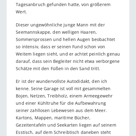
Tagesanbruch gefunden hatte, von größerem
Wert.
Dieser ungewöhnliche junge Mann mit der
Seemannskappe, den welligen Haaren,
Sommersprossen und hellen Augen beob­achtet
so intensiv, dass er seinen Fund schon von
Weitem liegen sieht, und er achtet peinlich genau
darauf, dass sein Begleiter nicht etwa verborgene
Schätze mit den Füßen in den Sand tritt.
Er ist der wundervollste Autodidakt, den ich
kenne. Seine Garage ist voll mit gesammelten
Bojen, Netzen, Treibholz, einem Armeegewehr
und einer Kühltruhe für die Aufbewahrung
seiner zahllosen Lebewesen aus dem Meer.
Kartons, Mappen, maritime Bücher,
Gezeitentafeln und Seekarten liegen auf seinem
Esstisch, auf dem Schreibtisch daneben steht