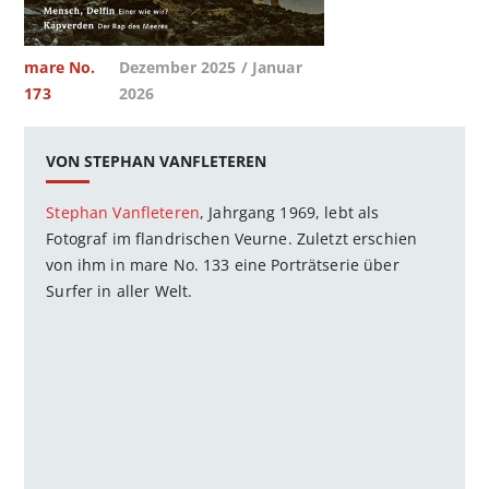
mare No.
Dezember 2025 / Januar
173
2026
VON STEPHAN VANFLETEREN
Stephan Vanfleteren
, Jahrgang 1969, lebt als
Fotograf im flandrischen Veurne. Zuletzt erschien
von ihm in mare No. 133 eine Porträtserie über
Surfer in aller Welt.