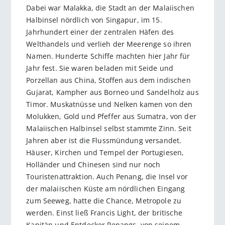
Dabei war Malakka, die Stadt an der Malaiischen
Halbinsel nördlich von Singapur, im 15.
Jahrhundert einer der zentralen Häfen des
Welthandels und verlieh der Meerenge so ihren
Namen. Hunderte Schiffe machten hier Jahr für
Jahr fest. Sie waren beladen mit Seide und
Porzellan aus China, Stoffen aus dem indischen
Gujarat, Kampher aus Borneo und Sandelholz aus
Timor. Muskatnüsse und Nelken kamen von den
Molukken, Gold und Pfeffer aus Sumatra, von der
Malaiischen Halbinsel selbst stammte Zinn. Seit
Jahren aber ist die Flussmündung versandet.
Häuser, Kirchen und Tempel der Portugiesen,
Holländer und Chinesen sind nur noch
Touristenattraktion. Auch Penang, die Insel vor
der malaiischen Küste am nördlichen Eingang
zum Seeweg, hatte die Chance, Metropole zu
werden. Einst ließ Francis Light, der britische
Kapitän und Entdecker Penangs, von seinem