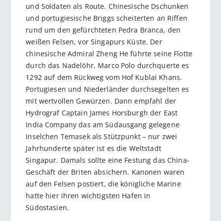
und Soldaten als Route. Chinesische Dschunken
und portugiesische Briggs scheiterten an Riffen
rund um den gefürchteten Pedra Branca, den
weißen Felsen, vor Singapurs Küste. Der
chinesische Admiral Zheng He führte seine Flotte
durch das Nadelöhr, Marco Polo durchquerte es
1292 auf dem Rückweg vom Hof Kublai Khans.
Portugiesen und Niederländer durchsegelten es
mit wertvollen Gewürzen. Dann empfahl der
Hydrograf Captain James Horsburgh der East
India Company das am Südausgang gelegene
Inselchen Temasek als Stützpunkt – nur zwei
Jahrhunderte später ist es die Weltstadt
Singapur. Damals sollte eine Festung das China-
Geschäft der Briten absichern. Kanonen waren
auf den Felsen postiert, die königliche Marine
hatte hier ihren wichtigsten Hafen in
Südostasien.