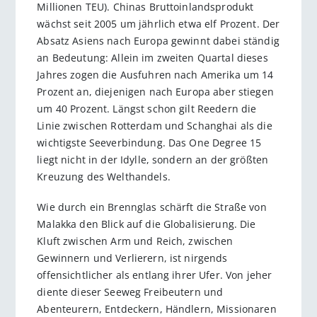
Millionen TEU). Chinas Bruttoinlandsprodukt
wächst seit 2005 um jährlich etwa elf Prozent. Der
Absatz Asiens nach Europa gewinnt dabei ständig
an Bedeutung: Allein im zweiten Quartal dieses
Jahres zogen die Ausfuhren nach Amerika um 14
Prozent an, diejenigen nach Europa aber stiegen
um 40 Prozent. Längst schon gilt Reedern die
Linie zwischen Rotterdam und Schanghai als die
wichtigste Seeverbindung. Das One Degree 15
liegt nicht in der Idylle, sondern an der größten
Kreuzung des Welthandels.
Wie durch ein Brennglas schärft die Straße von
Malakka den Blick auf die Globalisierung. Die
Kluft zwischen Arm und Reich, zwischen
Gewinnern und Verlierern, ist nirgends
offensichtlicher als entlang ihrer Ufer. Von jeher
diente dieser Seeweg Freibeutern und
Abenteurern, Entdeckern, Händlern, Missionaren