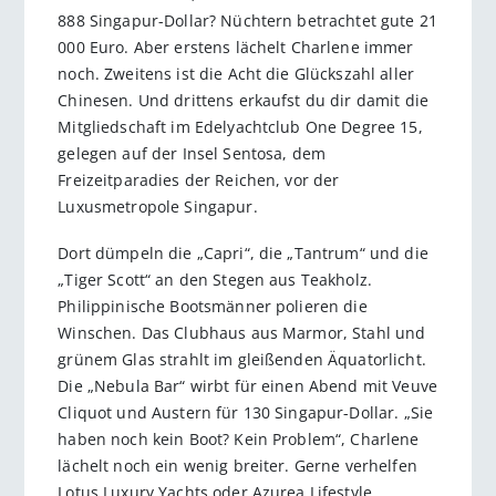
888 Singapur-Dollar? Nüchtern betrachtet gute 21
000 Euro. Aber erstens lächelt Charlene immer
noch. Zweitens ist die Acht die Glückszahl aller
Chinesen. Und drittens erkaufst du dir damit die
Mitgliedschaft im Edelyachtclub One Degree 15,
gelegen auf der Insel Sentosa, dem
Freizeitparadies der Reichen, vor der
Luxusmetropole Singapur.
Dort dümpeln die „Capri“, die „Tantrum“ und die
„Tiger Scott“ an den Stegen aus Teakholz.
Philippinische Bootsmänner polieren die
Winschen. Das Clubhaus aus Marmor, Stahl und
grünem Glas strahlt im gleißenden Äquatorlicht.
Die „Nebula Bar“ wirbt für einen Abend mit Veuve
Cliquot und Austern für 130 Singapur-Dollar. „Sie
haben noch kein Boot? Kein Problem“, Charlene
lächelt noch ein wenig breiter. Gerne verhelfen
Lotus Luxury Yachts oder Azurea Lifestyle