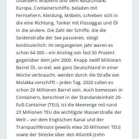
Ölländern Arabiens und dem Absatzmarkt
Europa. Containerschiffe, beladen mit
Fernsehern, Kleidung, Möbeln, schieben sich in
die eine Richtung, Tanker mit Flüssiggas und Öl
in die andere. Die Zahl der Schiffe, die die
Seidenstraße der See passieren, steigt
kontinuierlich: Im vergangenen Jahr waren es
schon 64 000 – ein Anstieg von fast 50 Prozent
gegenüber dem Jahr 2000. Knapp zwölf Millionen
Barrel Öl, so viel, wie ganz Deutschland in einer
Woche verbraucht, werden durch die Straße von
Malakka verschifft – jeden Tag. 2020 sollen es
schon 20 Millionen Barrel sein. Auch bemessen in
Containern, berechnet in der Standardeinheit 20-
Fuß-Container (TEU), ist die Meerenge mit rund
23 Millionen TEU die wichtigste Wasserstraße der
Welt – vor dem Englischen Kanal und der
Transpazifikroute (jeweils etwa 20 Millionen TEU)
sowie der Strecke über den Atlantik (zehn