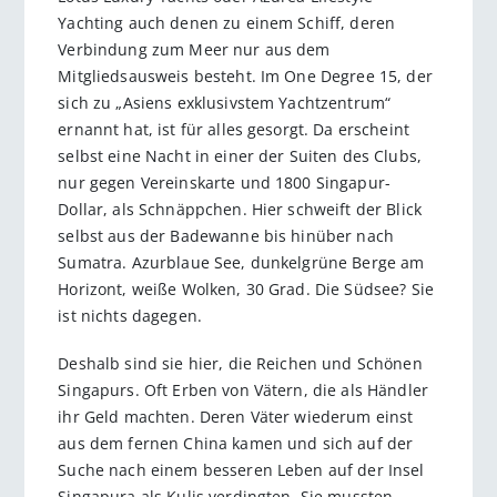
Yachting auch denen zu einem Schiff, deren
Verbindung zum Meer nur aus dem
Mitgliedsausweis besteht. Im One Degree 15, der
sich zu „Asiens exklusivstem Yachtzentrum“
ernannt hat, ist für alles gesorgt. Da erscheint
selbst eine Nacht in einer der Suiten des Clubs,
nur gegen Vereinskarte und 1800 Singapur-
Dollar, als Schnäppchen. Hier schweift der Blick
selbst aus der Badewanne bis hinüber nach
Sumatra. Azurblaue See, dunkelgrüne Berge am
Horizont, weiße Wolken, 30 Grad. Die Südsee? Sie
ist nichts dagegen.
Deshalb sind sie hier, die Reichen und Schönen
Singapurs. Oft Erben von Vätern, die als Händler
ihr Geld machten. Deren Väter wiederum einst
aus dem fernen China kamen und sich auf der
Suche nach einem besseren Leben auf der Insel
Singapura als Kulis verdingten. Sie mussten