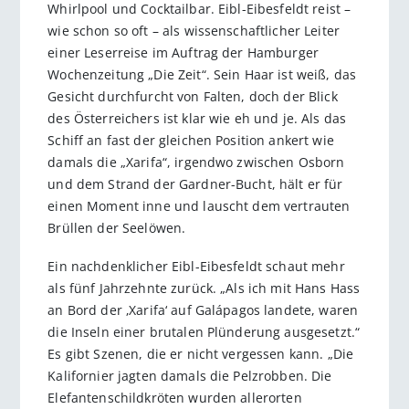
Whirlpool und Cocktailbar. Eibl-Eibesfeldt reist –
wie schon so oft – als wissenschaftlicher Leiter
einer Leserreise im Auftrag der Hamburger
Wochenzeitung „Die Zeit“. Sein Haar ist weiß, das
Gesicht durchfurcht von Falten, doch der Blick
des Österreichers ist klar wie eh und je. Als das
Schiff an fast der gleichen Position ankert wie
damals die „Xarifa“, irgendwo zwischen Osborn
und dem Strand der Gardner-Bucht, hält er für
einen Moment inne und lauscht dem vertrauten
Brüllen der Seelöwen.
Ein nachdenklicher Eibl-Eibesfeldt schaut mehr
als fünf Jahrzehnte zurück. „Als ich mit Hans Hass
an Bord der ‚Xarifa‘ auf Galápagos landete, waren
die Inseln einer brutalen Plünderung ausgesetzt.“
Es gibt Szenen, die er nicht vergessen kann. „Die
Kalifornier jagten damals die Pelzrobben. Die
Elefantenschildkröten wurden allerorten