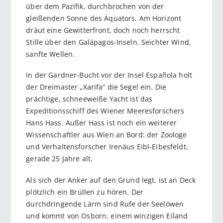
über dem Pazifik, durchbrochen von der
gleißenden Sonne des Äquators. Am Horizont
dräut eine Gewitterfront, doch noch herrscht
Stille über den Galápagos-Inseln. Seichter Wind,
sanfte Wellen.
In der Gardner-Bucht vor der Insel Española holt
der Dreimaster „Xarifa“ die Segel ein. Die
prächtige, schneeweiße Yacht ist das
Expeditionsschiff des Wiener Meeresforschers
Hans Hass. Außer Hass ist noch ein weiterer
Wissenschaftler aus Wien an Bord: der Zoologe
und Verhaltensforscher Irenäus Eibl-Eibesfeldt,
gerade 25 Jahre alt.
Als sich der Anker auf den Grund legt, ist an Deck
plötzlich ein Brüllen zu hören. Der
durchdringende Lärm sind Rufe der Seelöwen
und kommt von Osborn, einem winzigen Eiland