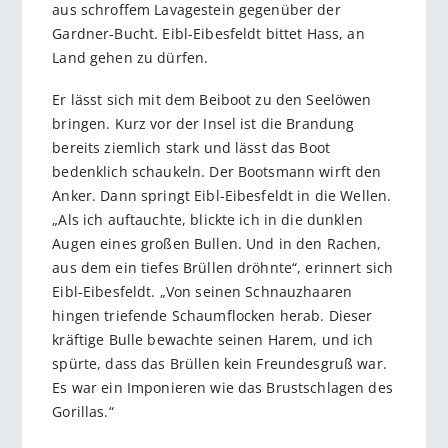
aus schroffem Lavagestein gegenüber der
Gardner-Bucht. Eibl-Eibesfeldt bittet Hass, an
Land gehen zu dürfen.
Er lässt sich mit dem Beiboot zu den Seelöwen
bringen. Kurz vor der Insel ist die Brandung
bereits ziemlich stark und lässt das Boot
bedenklich schaukeln. Der Bootsmann wirft den
Anker. Dann springt Eibl-Eibesfeldt in die Wellen.
„Als ich auftauchte, blickte ich in die dunklen
Augen eines großen Bullen. Und in den Rachen,
aus dem ein tiefes Brüllen dröhnte“, erinnert sich
Eibl-Eibesfeldt. „Von seinen Schnauzhaaren
hingen triefende Schaumflocken herab. Dieser
kräftige Bulle bewachte seinen Harem, und ich
spürte, dass das Brüllen kein Freundesgruß war.
Es war ein Imponieren wie das Brustschlagen des
Gorillas.“