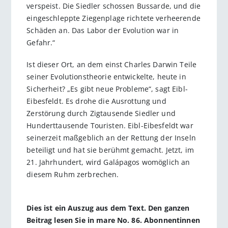
verspeist. Die Siedler schossen Bussarde, und die
eingeschleppte Ziegenplage richtete verheerende
Schäden an. Das Labor der Evolution war in
Gefahr.“
Ist dieser Ort, an dem einst Charles Darwin Teile
seiner Evolutionstheorie entwickelte, heute in
Sicherheit? „Es gibt neue Probleme“, sagt Eibl-
Eibesfeldt. Es drohe die Ausrottung und
Zerstörung durch Zigtausende Siedler und
Hunderttausende Touristen. Eibl-Eibesfeldt war
seinerzeit maßgeblich an der Rettung der Inseln
beteiligt und hat sie berühmt gemacht. Jetzt, im
21. Jahrhundert, wird Galápagos womöglich an
diesem Ruhm zerbrechen.
Dies ist ein Auszug aus dem Text. Den ganzen
Beitrag lesen Sie in mare No. 86. Abonnentinnen