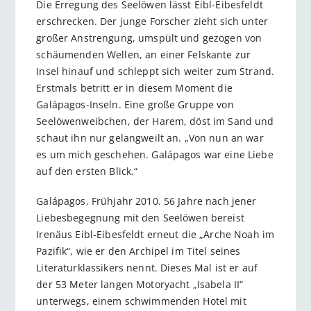
Die Erregung des Seelöwen lässt Eibl-Eibesfeldt
erschrecken. Der junge Forscher zieht sich unter
großer Anstrengung, umspült und gezogen von
schäumenden Wellen, an einer Felskante zur
Insel hinauf und schleppt sich weiter zum Strand.
Erstmals betritt er in diesem Moment die
Galápagos-Inseln. Eine große Gruppe von
Seelöwenweibchen, der Harem, döst im Sand und
schaut ihn nur gelangweilt an. „Von nun an war
es um mich geschehen. Galápagos war eine Liebe
auf den ersten Blick.“
Galápagos, Frühjahr 2010. 56 Jahre nach jener
Liebesbegegnung mit den Seelöwen bereist
Irenäus Eibl-Eibesfeldt erneut die „Arche Noah im
Pazifik“, wie er den Archipel im Titel seines
Literaturklassikers nennt. Dieses Mal ist er auf
der 53 Meter langen Motoryacht „Isabela II“
unterwegs, einem schwimmenden Hotel mit