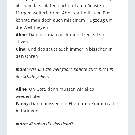
ob man da schlafen darf und am nächsten
Morgen weiterfahren. Aber statt mit ’nem Boot
könnte man doch auch mit einem Flugzeug um
die Welt fliegen.
Aline:
Da muss man auch nur sitzen, sitzen,
sitzen.
Gina:
Und das saust auch immer ’n bisschen in
den Ohren.
mare:
Wer um die Welt fährt, könnte auch nicht in
die Schule gehen.
Aline:
Oh Gott, dann müssen wir alles
wiederholen.
Fanny:
Dann müssen die Eltern den Kindern alles
beibringen.
mare:
Könnten die das denn?