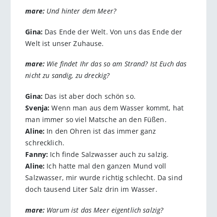
mare:
Und hinter dem Meer?
Gina:
Das Ende der Welt. Von uns das Ende der
Welt ist unser Zuhause.
mare:
Wie findet Ihr das so am Strand? Ist Euch das
nicht zu sandig, zu dreckig?
Gina:
Das ist aber doch schön so.
Svenja:
Wenn man aus dem Wasser kommt, hat
man immer so viel Matsche an den Füßen.
Aline:
In den Ohren ist das immer ganz
schrecklich.
Fanny:
Ich finde Salzwasser auch zu salzig.
Aline:
Ich hatte mal den ganzen Mund voll
Salzwasser, mir wurde richtig schlecht. Da sind
doch tausend Liter Salz drin im Wasser.
mare:
Warum ist das Meer eigentlich salzig?