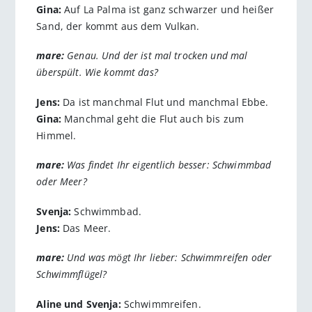
Gina:
Auf La Palma ist ganz schwarzer und heißer
Sand, der kommt aus dem Vulkan.
mare:
Genau. Und der ist mal trocken und mal
überspült. Wie kommt das?
Jens:
Da ist manchmal Flut und manchmal Ebbe.
Gina:
Manchmal geht die Flut auch bis zum
Himmel.
mare:
Was findet Ihr eigentlich besser: Schwimmbad
oder Meer?
Svenja:
Schwimmbad.
Jens:
Das Meer.
mare:
Und was mögt Ihr lieber: Schwimmreifen oder
Schwimmflügel?
Aline und Svenja:
Schwimmreifen.