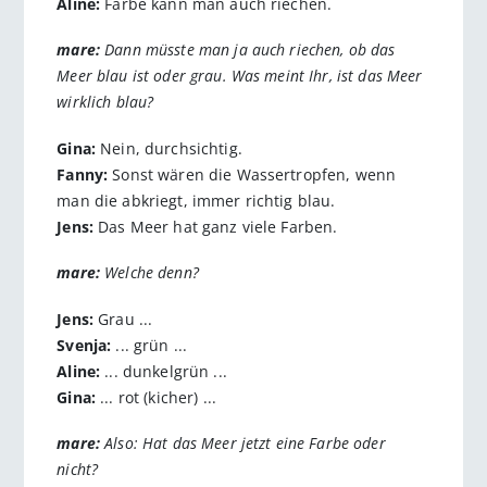
Aline:
Farbe kann man auch riechen.
mare:
Dann müsste man ja auch riechen, ob das
Meer blau ist oder grau. Was meint Ihr, ist das Meer
wirklich blau?
Gina:
Nein, durchsichtig.
Fanny:
Sonst wären die Wassertropfen, wenn
man die abkriegt, immer richtig blau.
Jens:
Das Meer hat ganz viele Farben.
mare:
Welche denn?
Jens:
Grau ...
Svenja:
... grün ...
Aline:
... dunkelgrün ...
Gina:
... rot (kicher) ...
mare:
Also: Hat das Meer jetzt eine Farbe oder
nicht?