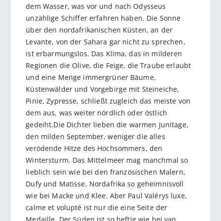
dem Wasser, was vor und nach Odysseus
unzählige Schiffer erfahren haben. Die Sonne
über den nordafrikanischen Küsten, an der
Levante, von der Sahara gar nicht zu sprechen,
ist erbarmungslos. Das Klima, das in milderen
Regionen die Olive, die Feige, die Traube erlaubt
und eine Menge immergrüner Bäume,
Küstenwälder und Vorgebirge mit Steineiche,
Pinie, Zypresse, schließt zugleich das meiste von
dem aus, was weiter nördlich oder östlich
gedeiht.Die Dichter lieben die warmen Junitage,
den milden September, weniger die alles
verödende Hitze des Hochsommers, den
Wintersturm. Das Mittelmeer mag manchmal so
lieblich sein wie bei den französischen Malern,
Dufy und Matisse, Nordafrika so geheimnisvoll
wie bei Macke und Klee. Aber Paul Valérys luxe,
calme et volupté ist nur die eine Seite der
Medaille. Der Süden ist so heftig wie bei van