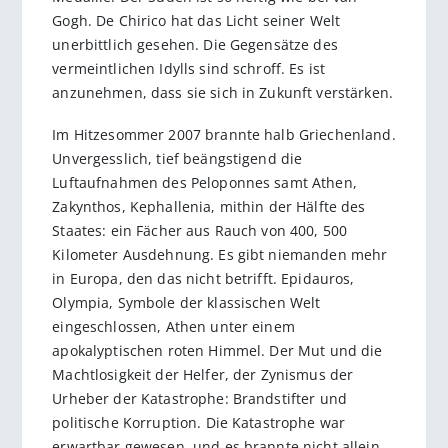
Gogh. De Chirico hat das Licht seiner Welt
unerbittlich gesehen. Die Gegensätze des
vermeintlichen Idylls sind schroff. Es ist
anzunehmen, dass sie sich in Zukunft verstärken.
Im Hitzesommer 2007 brannte halb Griechenland.
Unvergesslich, tief beängstigend die
Luftaufnahmen des Peloponnes samt Athen,
Zakynthos, Kephallenia, mithin der Hälfte des
Staates: ein Fächer aus Rauch von 400, 500
Kilometer Ausdehnung. Es gibt niemanden mehr
in Europa, den das nicht betrifft. Epidauros,
Olympia, Symbole der klassischen Welt
eingeschlossen, Athen unter einem
apokalyptischen roten Himmel. Der Mut und die
Machtlosigkeit der Helfer, der Zynismus der
Urheber der Katastrophe: Brandstifter und
politische Korruption. Die Katastrophe war
erwartbar gewesen, und es brannte nicht allein