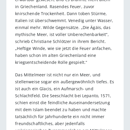
in Griechenland. Rasendes Feuer, zuvor
knirschende Trockenheit. Dann toben Stürme,
Italien ist überschwemmt. Venedig unter Wasser,
einmal mehr. Wilde Gegensätze. „Die Ägäis, das
mythische Meer, ist voller Unberechenbarkeit“,
schrieb Christiane Schlötzer in ihrem Bericht.
„Heftige Winde, wie sie jetzt die Feuer anfachen,
haben schon im alten Griechenland eine
kriegsentscheidende Rolle gespielt.“
Das Mittelmeer ist nicht nur ein Meer, und
stellenweise sogar ein außergewöhnlich tiefes. Es
ist auch ein Glacis, ein Aufmarsch- und
Schlachtfeld. Die Seeschlacht bei Lepanto, 1571,
schien einst die feindliche Auseinandersetzung
mit dem Islam beendet zu haben und machte
tatsächlich für Jahrhunderte ein nicht immer
freundschaftliches, aber jedenfalls