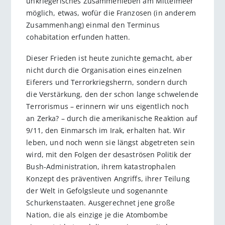
unkriegerisches Zusammenleben am Mittelmeer
möglich, etwas, wofür die Franzosen (in anderem
Zusammenhang) einmal den Terminus
cohabitation erfunden hatten.
Dieser Frieden ist heute zunichte gemacht, aber
nicht durch die Organisation eines einzelnen
Eiferers und Terrorkriegsherrn, sondern durch
die Verstärkung, den der schon lange schwelende
Terrorismus – erinnern wir uns eigentlich noch
an Zerka? – durch die amerikanische Reaktion auf
9/11, den Einmarsch im Irak, erhalten hat. Wir
leben, und noch wenn sie längst abgetreten sein
wird, mit den Folgen der desaströsen Politik der
Bush-Administration, ihrem katastrophalen
Konzept des präventiven Angriffs, ihrer Teilung
der Welt in Gefolgsleute und sogenannte
Schurkenstaaten. Ausgerechnet jene große
Nation, die als einzige je die Atombombe