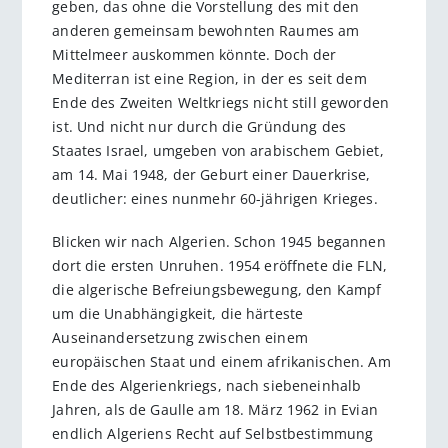
geben, das ohne die Vorstellung des mit den
anderen gemeinsam bewohnten Raumes am
Mittelmeer auskommen könnte. Doch der
Mediterran ist eine Region, in der es seit dem
Ende des Zweiten Weltkriegs nicht still geworden
ist. Und nicht nur durch die Gründung des
Staates Israel, umgeben von arabischem Gebiet,
am 14. Mai 1948, der Geburt einer Dauerkrise,
deutlicher: eines nunmehr 60-jährigen Krieges.
Blicken wir nach Algerien. Schon 1945 begannen
dort die ersten Unruhen. 1954 eröffnete die FLN,
die algerische Befreiungsbewegung, den Kampf
um die Unabhängigkeit, die härteste
Auseinandersetzung zwischen einem
europäischen Staat und einem afrikanischen. Am
Ende des Algerienkriegs, nach siebeneinhalb
Jahren, als de Gaulle am 18. März 1962 in Evian
endlich Algeriens Recht auf Selbstbestimmung