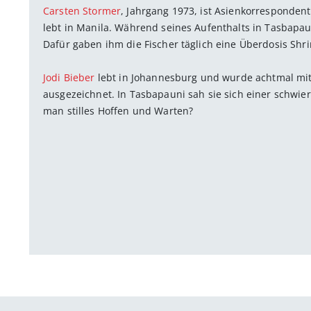
Carsten Stormer
, Jahrgang 1973, ist Asienkorresponden
lebt in Manila. Während seines Aufenthalts in Tasbap
Dafür gaben ihm die Fischer täglich eine Überdosis Shr
Jodi Bieber
lebt in Johannesburg und wurde achtmal mi
ausgezeichnet. In Tasbapauni sah sie sich einer schwier
man stilles Hoffen und Warten?