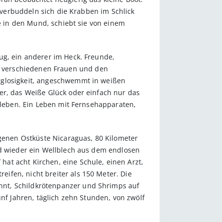
n verbuddeln sich die Krabben im Schlick
te in den Mund, schiebt sie von einem
ug, ein anderer im Heck. Freunde,
drei verschiedenen Frauen und den
rglosigkeit, angeschwemmt in weißen
er, das Weiße Glück oder einfach nur das
erleben. Ein Leben mit Fernsehapparaten,
egenen Ostküste Nicaraguas, 80 Kilometer
nd wieder ein Wellblech aus dem endlosen
at acht Kirchen, eine Schule, einen Arzt,
ifen, nicht breiter als 150 Meter. Die
nnt, Schildkrötenpanzer und Shrimps auf
ünf Jahren, täglich zehn Stunden, von zwölf