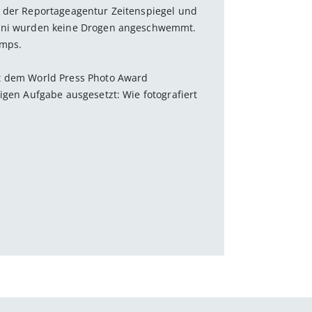
t der Reportageagentur Zeitenspiegel und
auni wurden keine Drogen angeschwemmt.
imps.
t dem World Press Photo Award
igen Aufgabe ausgesetzt: Wie fotografiert