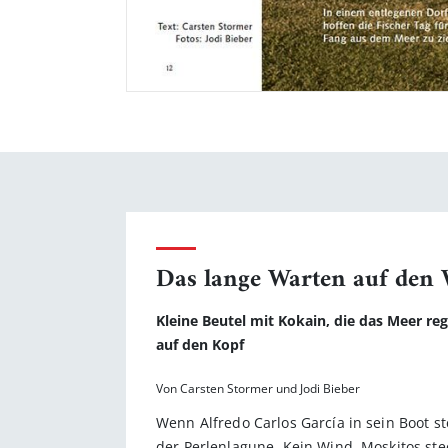
Das lange Warten auf de
Kleine Beutel mit Kokain, die das Meer re
auf den Kopf
Von Carsten Stormer und Jodi Bieber
Wenn Alfredo Carlos García in sein Boot s
der Perlenlagune. Kein Wind, Moskitos ste