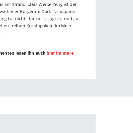
us am Strand. „Das Weiße Zeug ist der
gesehener Bürger im Dorf, Tasbapauni
ng tut nichts für uns“, sagt er, und auf
selten treiben Kokainpakete im Meer.
.
nnenten lesen ihn auch
hier im mare