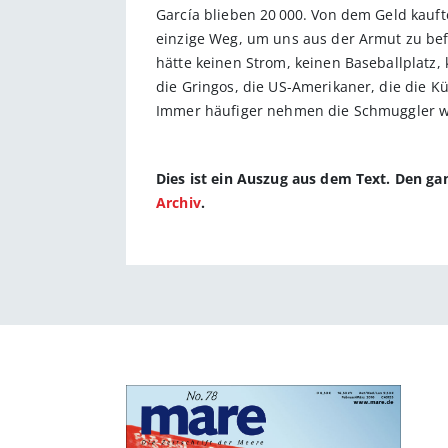
García blieben 20 000. Von dem Geld kauft
einzige Weg, um uns aus der Armut zu be
hätte keinen Strom, keinen Baseballplatz, 
die Gringos, die US-Amerikaner, die die K
Immer häufiger nehmen die Schmuggler we
Dies ist ein Auszug aus dem Text. Den g
Archiv
.