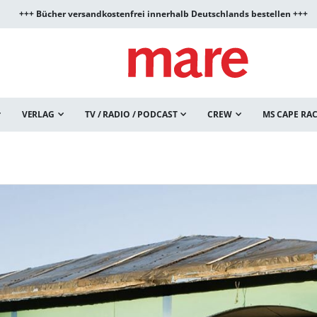
+++ Bücher versandkostenfrei innerhalb Deutschlands bestellen +++
VERLAG
TV / RADIO / PODCAST
CREW
MS CAPE RA