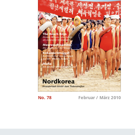
No. 78
Februar / März 2010