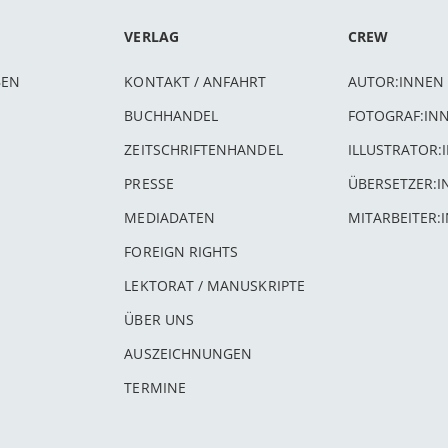
VERLAG
CREW
BEN
KONTAKT / ANFAHRT
AUTOR:INNEN
BUCHHANDEL
FOTOGRAF:IN
ZEITSCHRIFTENHANDEL
ILLUSTRATOR:
PRESSE
ÜBERSETZER:
MEDIADATEN
MITARBEITER:
FOREIGN RIGHTS
LEKTORAT / MANUSKRIPTE
ÜBER UNS
AUSZEICHNUNGEN
TERMINE