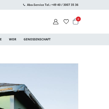
Abo-Service Tel.: +49 40 / 3007 35 36
Warenkorb
Artikel
0
CE
WOR
GENOSSENSCHAFT