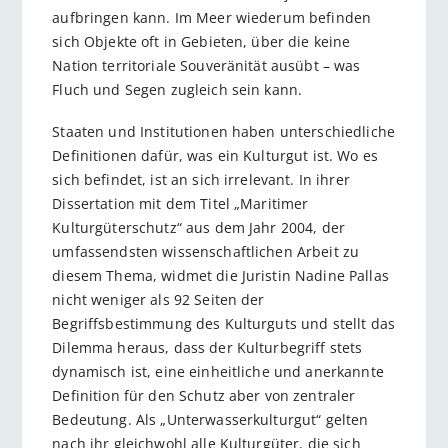
aufbringen kann. Im Meer wiederum befinden
sich Objekte oft in Gebieten, über die keine
Nation territoriale Souveränität ausübt – was
Fluch und Segen zugleich sein kann.
Staaten und Institutionen haben unterschiedliche
Defini­tionen dafür, was ein Kulturgut ist. Wo es
sich befindet, ist an sich irrelevant. In ihrer
Dissertation mit dem Titel „Maritimer
Kulturgüterschutz“ aus dem Jahr 2004, der
umfassendsten wissenschaftlichen Arbeit zu
diesem Thema, widmet die Juristin ­Nadine Pallas
nicht weniger als 92 Seiten der
Begriffsbestimmung des Kulturguts und stellt das
Dilemma heraus, dass der Kulturbegriff stets
dynamisch ist, eine einheitliche und anerkannte
Definition für den Schutz aber von zentraler
Bedeutung. Als „Unterwasserkulturgut“ gelten
nach ihr gleichwohl alle Kulturgüter, die sich