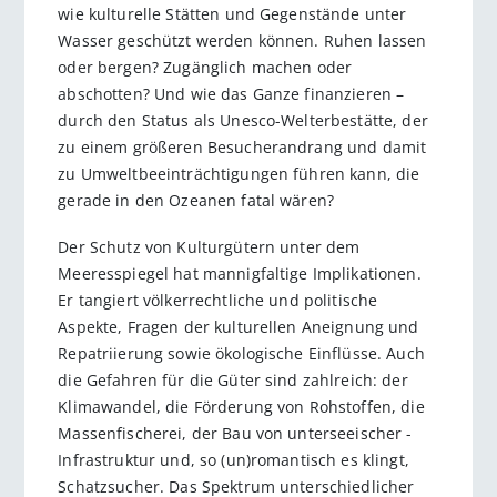
wie kulturelle Stätten und Gegenstände unter
Wasser geschützt werden können. Ruhen lassen
oder bergen? Zugänglich machen oder
abschotten? Und wie das Ganze finanzieren –
durch den Status als Unesco-Welterbestätte, der
zu einem größeren Besucherandrang und damit
zu Umweltbeeinträchtigungen führen kann, die
gerade in den Ozeanen fatal wären?
Der Schutz von Kulturgütern unter dem
Meeresspiegel hat mannigfaltige Implikationen.
Er tangiert völkerrechtliche und politische
Aspekte, Fragen der kulturellen Aneignung und
Repatriierung sowie ökologische Einflüsse. Auch
die Gefahren für die Güter sind zahlreich: der
Klimawandel, die Förderung von Rohstoffen, die
Massenfischerei, der Bau von unterseeischer ­
Infrastruktur und, so (un)romantisch es klingt,
Schatzsucher. Das Spektrum unterschiedlicher