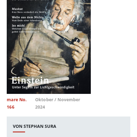
mare No.
Oktober / November
166
2024
VON STEPHAN SURA