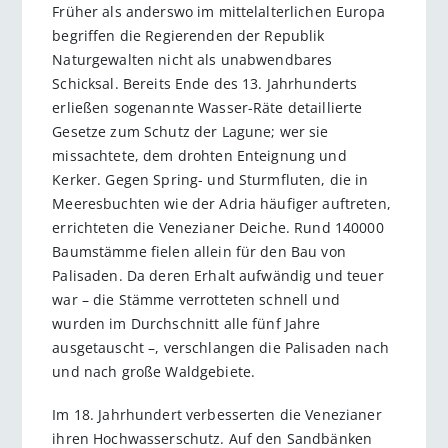
Früher als anderswo im mittelalterlichen Europa
begriffen die Regierenden der Republik
Naturgewalten nicht als unabwendbares
Schicksal. Bereits Ende des 13. Jahrhunderts
erließen sogenannte Wasser-Räte detaillierte
Gesetze zum Schutz der Lagune; wer sie
missachtete, dem drohten Enteignung und
Kerker. Gegen Spring- und Sturmfluten, die in
Meeresbuchten wie der Adria häufiger auftreten,
errichteten die Venezianer Deiche. Rund 140000
Baumstämme fielen allein für den Bau von
Palisaden. Da deren Erhalt aufwändig und teuer
war – die Stämme verrotteten schnell und
wurden im Durchschnitt alle fünf Jahre
ausgetauscht –, verschlangen die Palisaden nach
und nach große Waldgebiete.
Im 18. Jahrhundert verbesserten die Venezianer
ihren Hochwasserschutz. Auf den Sandbänken