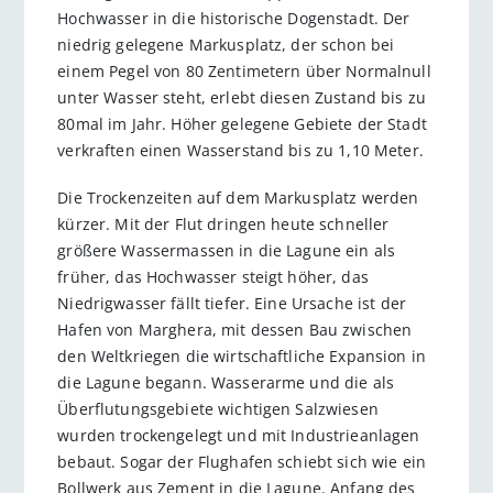
Hochwasser in die historische Dogenstadt. Der
niedrig gelegene Markusplatz, der schon bei
einem Pegel von 80 Zentimetern über Normalnull
unter Wasser steht, erlebt diesen Zustand bis zu
80mal im Jahr. Höher gelegene Gebiete der Stadt
verkraften einen Wasserstand bis zu 1,10 Meter.
Die Trockenzeiten auf dem Markusplatz werden
kürzer. Mit der Flut dringen heute schneller
größere Wassermassen in die Lagune ein als
früher, das Hochwasser steigt höher, das
Niedrigwasser fällt tiefer. Eine Ursache ist der
Hafen von Marghera, mit dessen Bau zwischen
den Weltkriegen die wirtschaftliche Expansion in
die Lagune begann. Wasserarme und die als
Überflutungsgebiete wichtigen Salzwiesen
wurden trockengelegt und mit Industrieanlagen
bebaut. Sogar der Flughafen schiebt sich wie ein
Bollwerk aus Zement in die Lagune. Anfang des