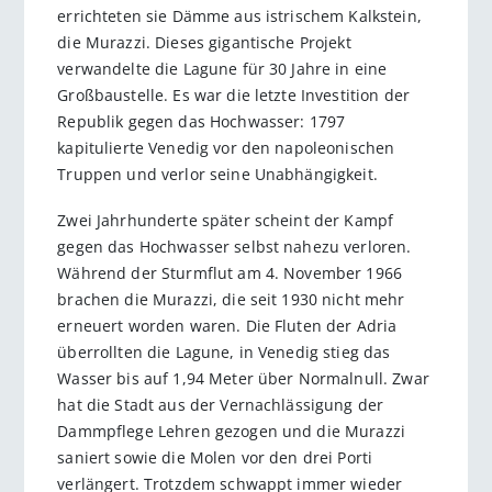
errichteten sie Dämme aus istrischem Kalkstein,
die Murazzi. Dieses gigantische Projekt
verwandelte die Lagune für 30 Jahre in eine
Großbaustelle. Es war die letzte Investition der
Republik gegen das Hochwasser: 1797
kapitulierte Venedig vor den napoleonischen
Truppen und verlor seine Unabhängigkeit.
Zwei Jahrhunderte später scheint der Kampf
gegen das Hochwasser selbst nahezu verloren.
Während der Sturmflut am 4. November 1966
brachen die Murazzi, die seit 1930 nicht mehr
erneuert worden waren. Die Fluten der Adria
überrollten die Lagune, in Venedig stieg das
Wasser bis auf 1,94 Meter über Normalnull. Zwar
hat die Stadt aus der Vernachlässigung der
Dammpflege Lehren gezogen und die Murazzi
saniert sowie die Molen vor den drei Porti
verlängert. Trotzdem schwappt immer wieder