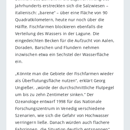
Jahrhunderts erstreckten sich die Salzwiesen –
italienisch: „barene“ – über eine Fläche von 90
Quadratkilometern, heute nur noch über die
Hälfte. Fischfarmen blockieren ebenfalls die
Verteilung des Wassers in der Lagune. Die
eingedeichten Becken für die Aufzucht von Aalen,
Doraden, Barschen und Flundern nehmen
inzwischen etwa ein Sechstel der Wasserfläche
ein.
„Könnte man die Gebiete der Fischfarmen wieder
als Überflutungsfläche nutzen“, erklärt Georg
Ungießer, „würde der durchschnittliche Flutpegel
um bis zu zehn Zentimeter sinken.“ Der
Ozeanologe entwarf 1998 für das Nationale
Forschungszentrum in Venedig verschiedene
Szenarien, wie sich die Gefahr von Hochwasser
verringern ließe. Danach würden auch flachere
Fahrrinnen „die Situation deutlich entspannen“.