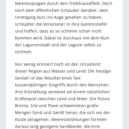
Meeresspiegels durch den Treibhauseffekt. Doch
nach dem öffentlichen Schauder darüber, dem
Untergang kurz ins Auge gesehen zu haben,
schlüpfen die Venezianer in ihre Gummistiefel
und hoffen, dass es so schlimm schon nicht
kommen wird. Dabei ist durchaus mit dem Ruin
der Lagunenstadt und der Lagune selbst zu
rechnen.
Nur wenig erinnert noch an den Urzustand
dieser Region aus Wasser und Land. Die heutige
Gestalt ist das Resultat eines fast
tausendjährigen Eingriffs durch den Menschen.
Ihre Entstehung verdankt sie einem natürlichen
Kräftespiel zwischen Land und Meer: Die Flüsse
Brenta, Sile und Piave schwemmten große
Mengen Sand und Geröll heran, die sich vor der
Küste ablagerten. Meeresströmungen formten
daraus lang gezogene Sandbänke, die eine