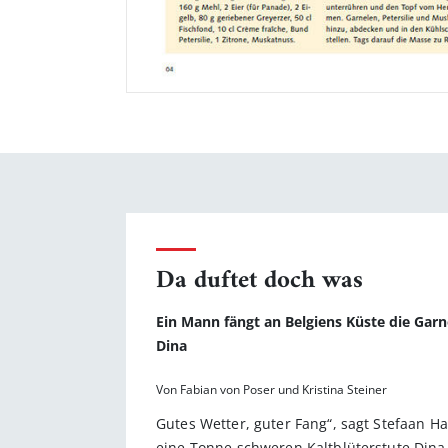
Da duftet doch was
Ein Mann fängt an Belgiens Küste die Garn
Dina
Von Fabian von Poser und Kristina Steiner
Gutes Wetter, guter Fang“, sagt Stefaan H
eine Tonne schweren Kaltblüterstute Dina d