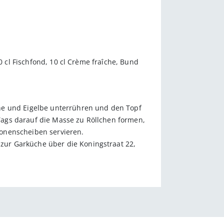
0 cl Fischfond, 10 cl Crème fraîche, Bund
he und Eigelbe unterrühren und den Topf
ags darauf die Masse zu Röllchen formen,
tronenscheiben servieren.
ur Gar­küche über die Koningstraat 22,