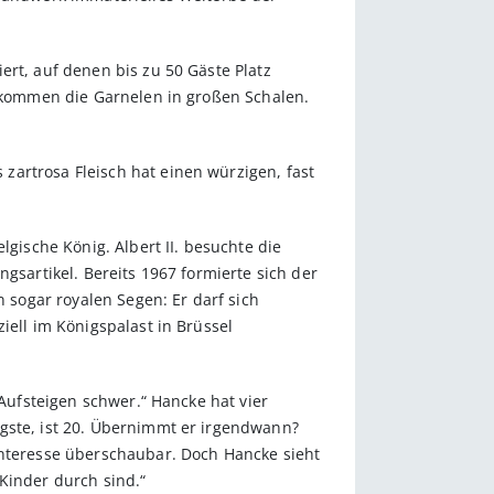
ert, auf denen bis zu 50 Gäste Platz
h kommen die Garnelen in großen Schalen.
zartrosa Fleisch hat einen würzigen, fast
lgische König. Albert II. besuchte die
ngsartikel. Bereits 1967 formierte sich der
n sogar royalen Segen: Er darf sich
iell im Königspalast in Brüssel
 Aufsteigen schwer.“ Hancke hat vier
ngste, ist 20. Übernimmt er irgendwann?
Interesse überschaubar. Doch Hancke sieht
n Kinder durch sind.“