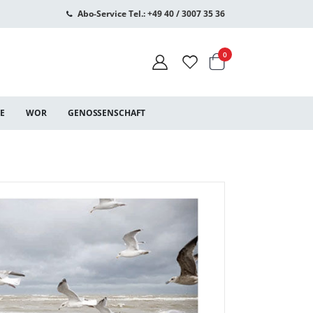
Abo-Service Tel.: +49 40 / 3007 35 36
Warenkorb
Artikel
0
CE
WOR
GENOSSENSCHAFT