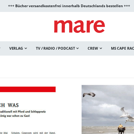
+++ Bücher versandkostenfrei innerhalb Deutschlands bestellen +++
VERLAG
TV / RADIO / PODCAST
CREW
MS CAPE RA