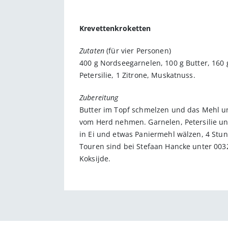
Krevettenkroketten
Zutaten
(für vier Personen)
400 g Nordseegarnelen, 100 g Butter, 160 g
Petersilie, 1 Zitrone, Muskatnuss.
Zubereitung
Butter im Topf schmelzen und das Mehl un
vom Herd nehmen. Garnelen, Petersilie un
in Ei und etwas Paniermehl wälzen, 4 Stund
Touren sind bei Stefaan Hancke unter 003
Koksijde.