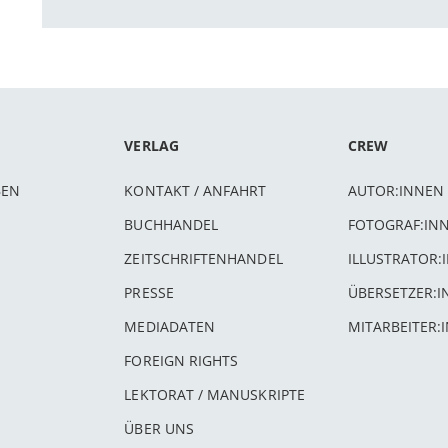
VERLAG
CREW
BEN
KONTAKT / ANFAHRT
AUTOR:INNEN
BUCHHANDEL
FOTOGRAF:IN
ZEITSCHRIFTENHANDEL
ILLUSTRATOR:
PRESSE
ÜBERSETZER:
MEDIADATEN
MITARBEITER:
FOREIGN RIGHTS
LEKTORAT / MANUSKRIPTE
ÜBER UNS