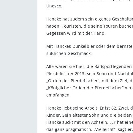
Unesco.
Hancke hat zudem sein eigenes Geschäftsmo
haben: Touristen, die seine Touren buchen
Gegessen wird mit der Hand.
Mit Hanckes Dunkelbier oder dem bernstein
süßlichen Geschmack.
Alle waren sie hier: die Radsportlegenden 
Pferde­fischer 2013, sein Sohn und Nachfol
„Orden der Pferdefischer“, mit dem Ziel, d
„Königlicher Orden der Pferdefischer“ nenn
empfangen.
Hancke liebt seine Arbeit. Er ist 62. Zwei
Kinder. Sein ältester Sohn und die beiden
Hancke zuckt mit den Achseln. „Er hat ein
das ganz pragmatisch. „Vielleicht“, sagt er