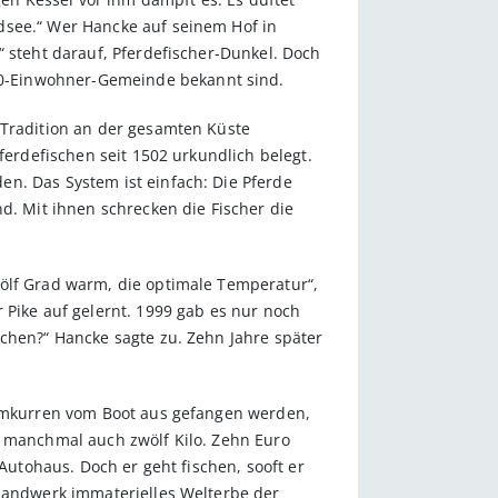
dsee.“ Wer Hancke auf seinem Hof in
“ steht darauf, Pferdefischer-Dunkel. Doch
00-Einwohner-Gemeinde bekannt sind.
 Tradition an der gesamten Küste
ferdefischen seit 1502 urkundlich belegt.
n. Das System ist einfach: Die Pferde
d. Mit ihnen schrecken die Fischer die
wölf Grad warm, die optimale Temperatur“,
 Pike auf gelernt. 1999 gab es nur noch
achen?“ Hancke sagte zu. Zehn Jahre später
Baumkurren vom Boot aus gefangen werden,
, manchmal auch zwölf Kilo. Zehn Euro
Autohaus. Doch er geht fischen, sooft er
 Handwerk immaterielles Welterbe der