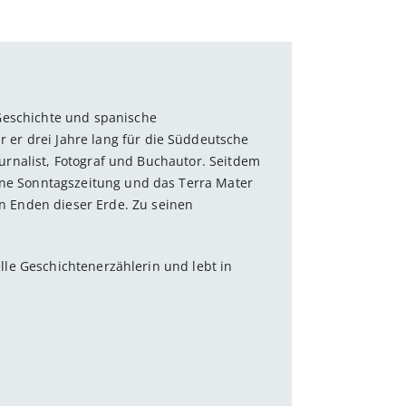
Geschichte und spanische
er drei Jahre lang für die Süddeutsche
Journalist, Fotograf und Buchautor. Seitdem
eine Sonntagszeitung und das Terra Mater
 Enden dieser Erde. Zu seinen
elle Geschichtenerzählerin und lebt in