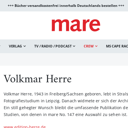
+++ Bücher versandkostenfrei innerhalb Deutschlands bestellen +++
VERLAG
TV / RADIO / PODCAST
CREW
MS CAPE RA
Volkmar Herre
Volkmar Herre, 1943 in Freiberg/Sachsen geboren, lebt in Stral
Fotografiestudium in Leipzig. Danach widmete er sich der Archi
Ein still gehegter Wunsch bleibt die umfassende Publikation 
Studien, von denen in mare No. 147 eine Auswahl zu sehen ist.
www.edition-herre.de