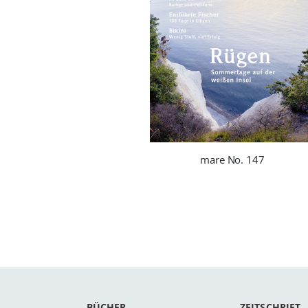
mare No. 147
BÜCHER
ZEITSCHRIFT