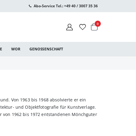
Abo-Service Tel.: +49 40 / 3007 35 36
Warenkorb
Artikel
0
CE
WOR
GENOSSENSCHAFT
sund. Von 1963 bis 1968 absolvierte er ein
tektur- und Objektfotografie für Kunstverlage.
der von 1962 bis 1972 entstandenen Mönchguter