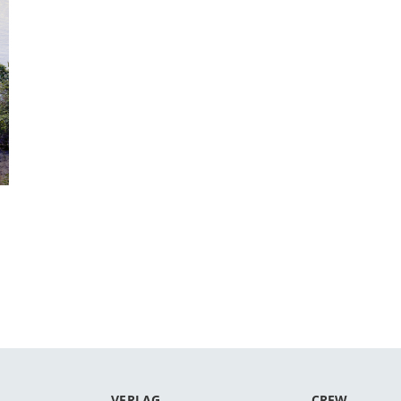
VERLAG
CREW