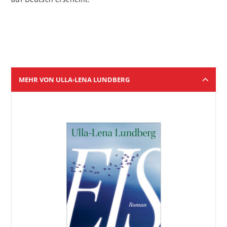
MEHR VON ULLA-LENA LUNDBERG