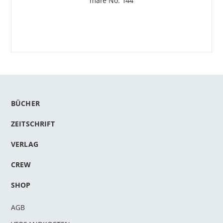
mare No. 144
BÜCHER
ZEITSCHRIFT
VERLAG
CREW
SHOP
AGB