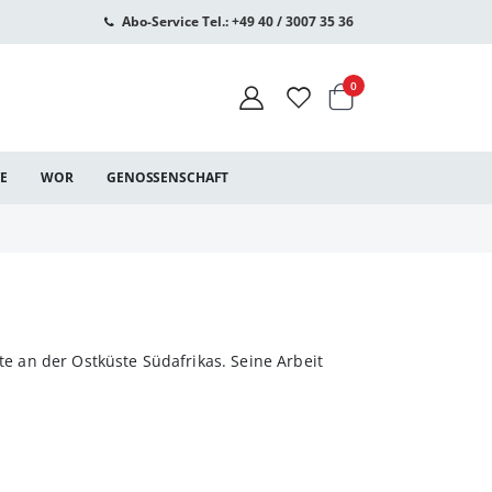
Abo-Service Tel.: +49 40 / 3007 35 36
Warenkorb
Artikel
0
CE
WOR
GENOSSENSCHAFT
ate an der Ostküste Südafrikas. Seine Arbeit