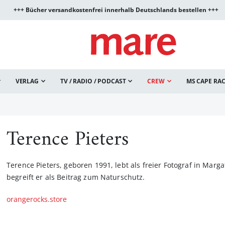
+++ Bücher versandkostenfrei innerhalb Deutschlands bestellen +++
VERLAG
TV / RADIO / PODCAST
CREW
MS CAPE RA
Terence Pieters
Terence Pieters, geboren 1991, lebt als freier Fotograf in Marg
begreift er als Beitrag zum Naturschutz.
orangerocks.store