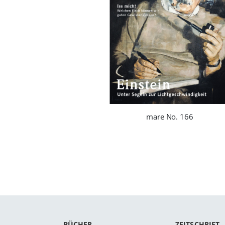
mare No. 166
BÜCHER
ZEITSCHRIFT