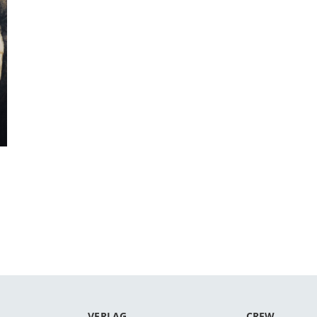
VERLAG
CREW