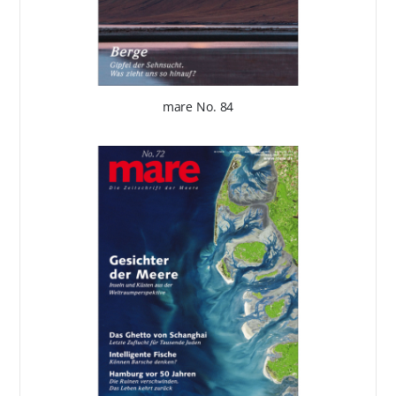
mare No. 84