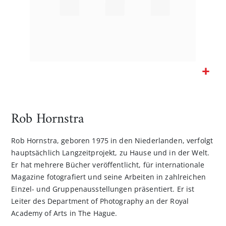
Zum
Anfang
der
Rob Hornstra
Bildgalerie
springen
Rob Hornstra, geboren 1975 in den Niederlanden, verfolgt
hauptsächlich Langzeitprojekt, zu Hause und in der Welt.
Er hat mehrere Bücher veröffentlicht, für internationale
Magazine fotografiert und seine Arbeiten in zahlreichen
Einzel- und Gruppenausstellungen präsentiert. Er ist
Leiter des Department of Photography an der Royal
Academy of Arts in The Hague.