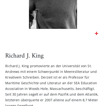
Zum
Anfang
der
Richard J. King
Bildgalerie
springen
Richard J. King promovierte an der Universität von St.
Andrews mit einem Schwerpunkt in Meeresliteratur und
Kreativem Schreiben. Derzeit ist er als Professor für
Maritime Geschichte und Literatur an der SEA Education
Association in Woods Hole, Massachusetts, beschäftigt.
Seit 30 Jahren segelt er auf dem Pazifik und dem Atlantik,
letzteren überquerte er 2007 alleine auf einem 8,7 Meter
langen Segelboot.