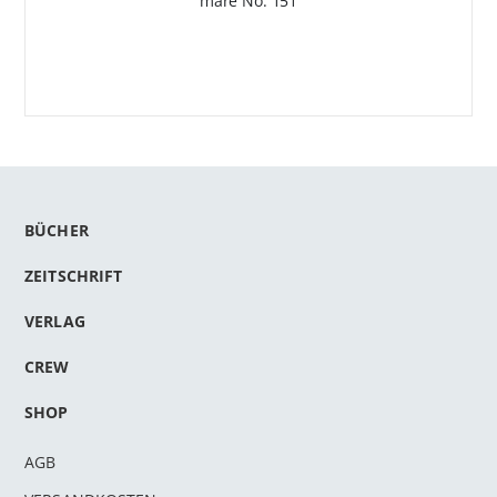
mare No. 151
BÜCHER
ZEITSCHRIFT
VERLAG
CREW
SHOP
AGB