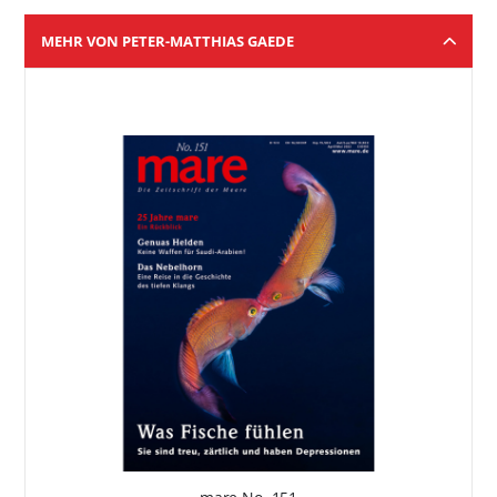
MEHR VON PETER-MATTHIAS GAEDE