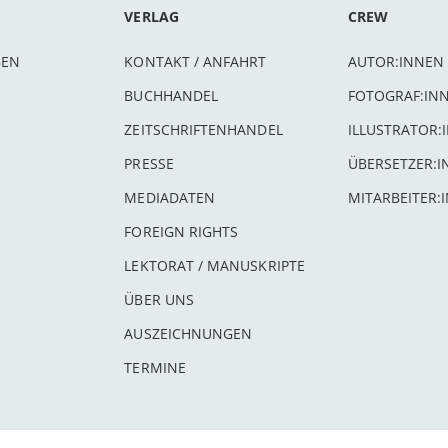
VERLAG
CREW
BEN
KONTAKT / ANFAHRT
AUTOR:INNEN
BUCHHANDEL
FOTOGRAF:IN
ZEITSCHRIFTENHANDEL
ILLUSTRATOR:
PRESSE
ÜBERSETZER:
MEDIADATEN
MITARBEITER:
FOREIGN RIGHTS
LEKTORAT / MANUSKRIPTE
ÜBER UNS
AUSZEICHNUNGEN
TERMINE