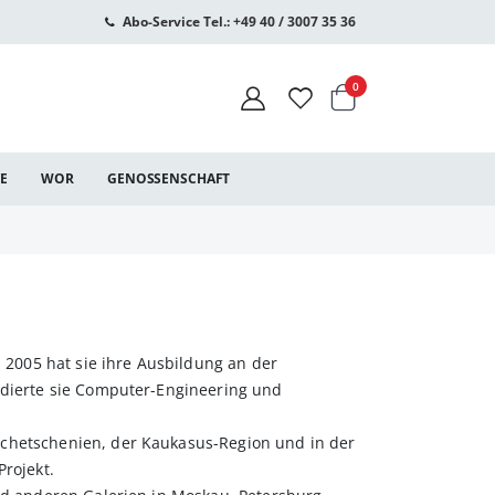
Abo-Service Tel.: +49 40 / 3007 35 36
Warenkorb
Artikel
0
CE
WOR
GENOSSENSCHAFT
. 2005 hat sie ihre Ausbildung an der
dierte sie Computer-Engineering und
schetschenien, der Kaukasus-Region und in der
Projekt.