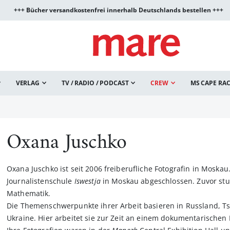
+++ Bücher versandkostenfrei innerhalb Deutschlands bestellen +++
VERLAG
TV / RADIO / PODCAST
CREW
MS CAPE RA
Oxana Juschko
Oxana Juschko ist seit 2006 freiberufliche Fotografin in Moskau
Journalistenschule
Iswestja
in Moskau abgeschlossen. Zuvor stu
Mathematik.
Die Themenschwerpunkte ihrer Arbeit basieren in Russland, T
Ukraine. Hier arbeitet sie zur Zeit an einem dokumentarischen 