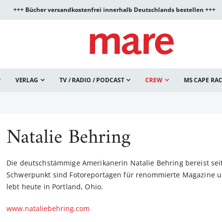
+++ Bücher versandkostenfrei innerhalb Deutschlands bestellen +++
VERLAG
TV / RADIO / PODCAST
CREW
MS CAPE RA
Natalie Behring
Die deutschstämmige Amerikanerin Natalie Behring bereist seit
Schwerpunkt sind Fotoreportagen für renommierte Magazine u
lebt heute in Portland, Ohio.
www.nataliebehring.com