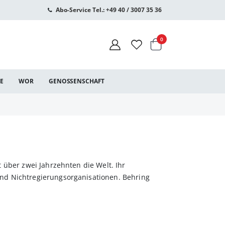
Abo-Service Tel.: +49 40 / 3007 35 36
Warenkorb
Artikel
0
CE
WOR
GENOSSENSCHAFT
 über zwei Jahrzehnten die Welt. Ihr
nd Nichtregierungsorganisationen. Behring