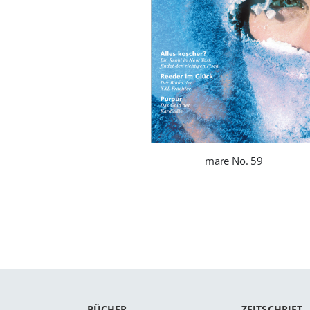
mare No. 59
BÜCHER
ZEITSCHRIFT