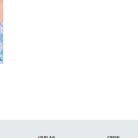
VERLAG
CREW