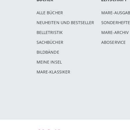
ALLE BÜCHER
MARE-AUSGA
NEUHEITEN UND BESTSELLER
SONDERHEFTE
BELLETRISTIK
MARE-ARCHIV
SACHBÜCHER
ABOSERVICE
BILDBÄNDE
MEINE INSEL
MARE-KLASSIKER