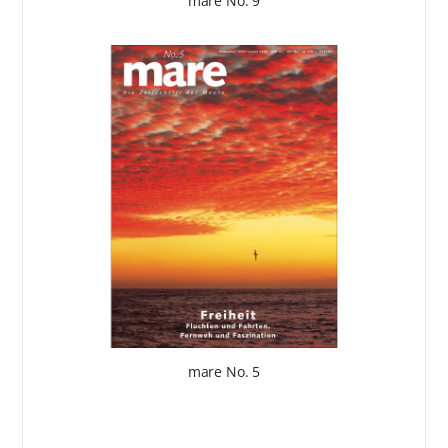
mare No. 9
mare No. 5