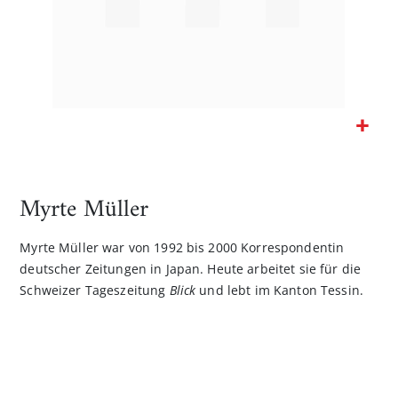
Zum
Anfang
der
Myrte Müller
Bildgalerie
springen
Myrte Müller war von 1992 bis 2000 Korrespondentin
deutscher Zeitungen in Japan. Heute arbeitet sie für die
Schweizer Tageszeitung
Blick
und lebt im Kanton Tessin.