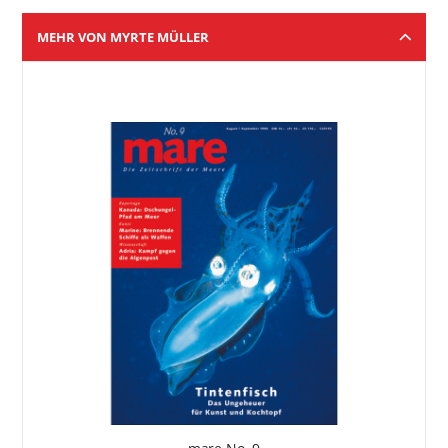
MEHR VON MYRTE MÜLLER