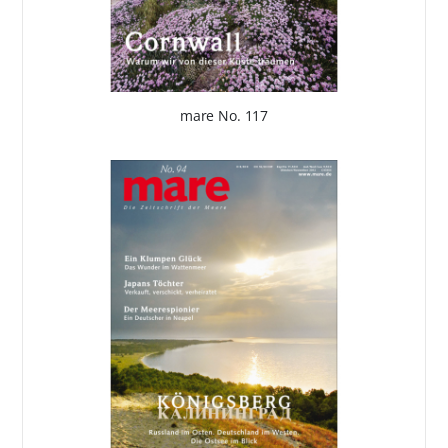
mare No. 117