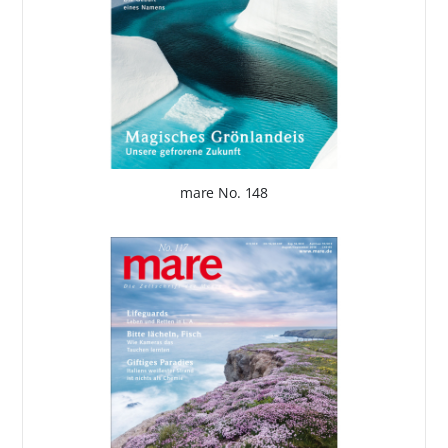
mare No. 148