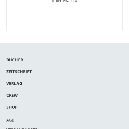
mare No. 110
BÜCHER
ZEITSCHRIFT
VERLAG
CREW
SHOP
AGB