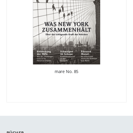
mare No. 85
BÜCHER