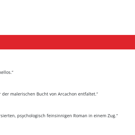
ellos.“
r der malerischen Bucht von Arcachon entfaltet.“
ersierten, psychologisch feinsinnigen Roman in einem Zug.“