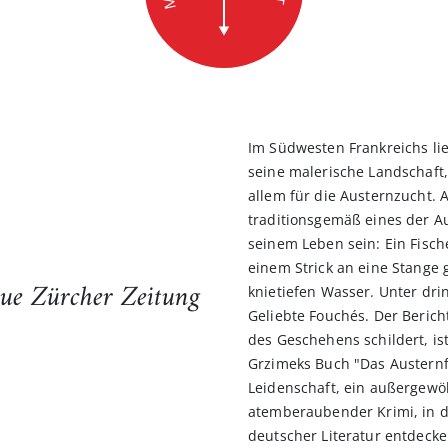
Im Südwesten Frankreichs li
seine malerische Landschaft
allem für die Austernzucht. 
traditionsgemäß eines der Au
seinem Leben sein: Ein Fisch
einem Strick an eine Stang
ue Zürcher Zeitung
knietiefen Wasser. Unter dr
Geliebte Fouchés. Der Berich
des Geschehens schildert, is
Grzimeks Buch "Das Austernfe
Leidenschaft, ein außergewö
atemberaubender Krimi, in de
deutscher Literatur entdecken