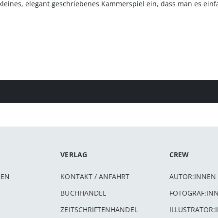
n kleines, elegant geschriebenes Kammerspiel ein, dass man es ein
VERLAG
CREW
BEN
KONTAKT / ANFAHRT
AUTOR:INNEN
BUCHHANDEL
FOTOGRAF:IN
ZEITSCHRIFTENHANDEL
ILLUSTRATOR: