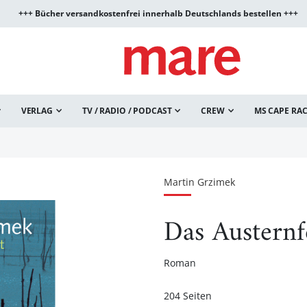
+++ Bücher versandkostenfrei innerhalb Deutschlands bestellen +++
VERLAG
TV / RADIO / PODCAST
CREW
MS CAPE RA
Martin Grzimek
Das Austernf
Roman
204 Seiten