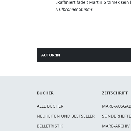
„Raffiniert fädelt Martin Grzimek sei
Heilbronner Stimme
AUTOR:IN
BÜCHER
ZEITSCHRIFT
ALLE BÜCHER
MARE-AUSGA
NEUHEITEN UND BESTSELLER
SONDERHEFTE
BELLETRISTIK
MARE-ARCHIV