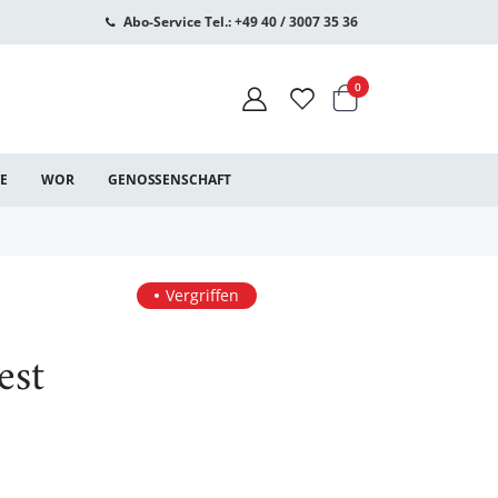
Abo-Service Tel.: +49 40 / 3007 35 36
Warenkorb
Artikel
0
CE
WOR
GENOSSENSCHAFT
Vergriffen
est