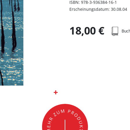
ISBN: 978-3-936384-16-1
Erscheinungsdatum: 30.08.04
18,00 €
Buc