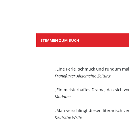
STIMMEN ZUM BUCH
„Eine Perle, schmuck und rundum mak
Frankfurter Allgemeine Zeitung
„Ein meisterhaftes Drama, das sich vo
Madame
„Man verschlingt diesen literarisch v
Deutsche Welle