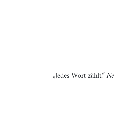
„Jedes Wort zählt.“
Ne