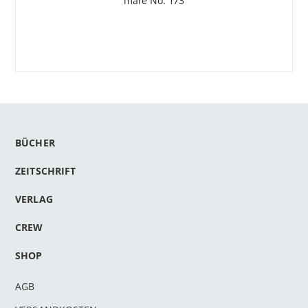
mare No. 173
BÜCHER
ZEITSCHRIFT
VERLAG
CREW
SHOP
AGB