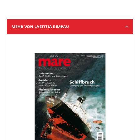
MEHR VON LAETITIA RIMPAU