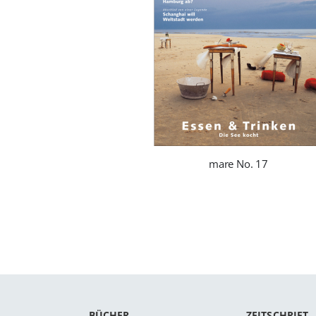
mare No. 17
BÜCHER
ZEITSCHRIFT