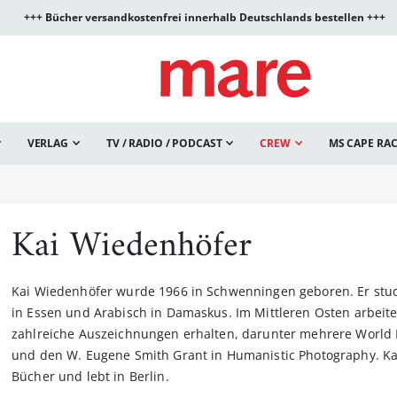
+++ Bücher versandkostenfrei innerhalb Deutschlands bestellen +++
VERLAG
TV / RADIO / PODCAST
CREW
MS CAPE RA
Kai Wiedenhöfer
Kai Wiedenhöfer wurde 1966 in Schwenningen geboren. Er stud
in Essen und Arabisch in Damaskus. Im Mittleren Osten arbeitet 
zahlreiche Auszeichnungen erhalten, darunter mehrere World P
und den W. Eugene Smith Grant in Humanistic Photography. Ka
Bücher und lebt in Berlin.