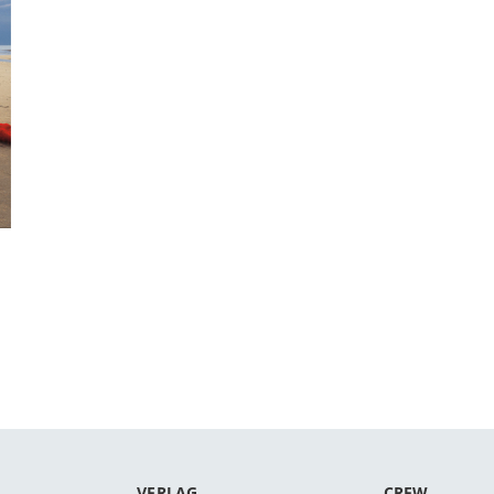
VERLAG
CREW