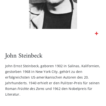
Zum
Anfang
der
John Steinbeck
Bildgalerie
springen
John Ernst Steinbeck, geboren 1902 in Salinas, Kalifornien,
gestorben 1968 in New York City, gehört zu den
erfolgreichsten US-amerikanischen Autoren des 20.
Jahrhunderts. 1940 erhielt er den Pulitzer-Preis für seinen
Roman
Früchte des Zorns
und 1962 den Nobelpreis für
Literatur.