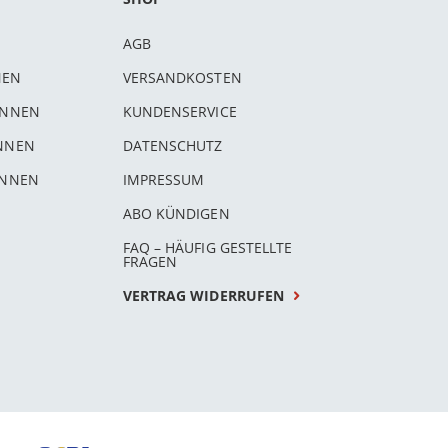
AGB
NEN
VERSANDKOSTEN
INNEN
KUNDENSERVICE
INNEN
DATENSCHUTZ
INNEN
IMPRESSUM
ABO KÜNDIGEN
FAQ – HÄUFIG GESTELLTE
FRAGEN
VERTRAG WIDERRUFEN