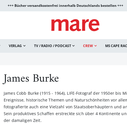
+++ Bücher versandkostenfrei innerhalb Deutschlands bestellen +++
VERLAG
TV / RADIO / PODCAST
CREW
MS CAPE RA
James Burke
James Cobb Burke (1915 - 1964), LIFE-Fotograf der 1950er bis Mi
Ereignisse, historische Themen und Naturschönheiten vor all
fotografierte auch eine Vielzahl von Staatsoberhäuptern und a
Sein produktives Schaffen erstreckte sich über 4 Kontinente un
der damaligen Zeit.