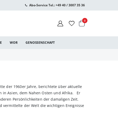
Abo-Service Tel.: +49 40 / 3007 35 36
Warenkorb
Artikel
0
CE
WOR
GENOSSENSCHAFT
tte der 1960er Jahre, berichtete über aktuelle
em in Asien, dem Nahen Osten und Afrika. Er
nderen Persönlichkeiten der damaligen Zeit.
d vermittelte der Welt die wichtigen Ereignisse