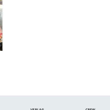
VERLAG
CREW