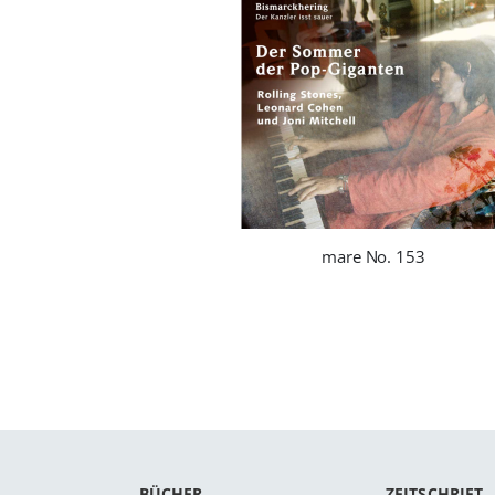
mare No. 153
BÜCHER
ZEITSCHRIFT