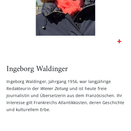
Zum
Anfang
der
Ingeborg Waldinger
Bildgalerie
springen
Ingeborg Waldinger, Jahrgang 1956, war langjährige
Redakteurin der
Wiener Zeitung
und ist heute freie
Journalistin und Übersetzerin aus dem Französischen. Ihr
Interesse gilt Frankreichs Atlantikküsten, deren Geschichte
und kulturellem Erbe.