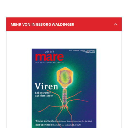
MEHR VON INGEBORG WALDINGER