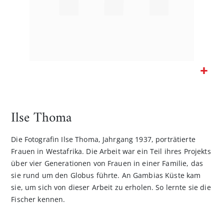
Zum
Anfang
der
Ilse Thoma
Bildgalerie
springen
Die Fotografin Ilse Thoma, Jahrgang 1937, porträtierte
Frauen in Westafrika. Die Arbeit war ein Teil ihres Projekts
über vier Generationen von Frauen in einer Familie, das
sie rund um den Globus führte. An Gambias Küste kam
sie, um sich von dieser Arbeit zu erholen. So lernte sie die
Fischer kennen.