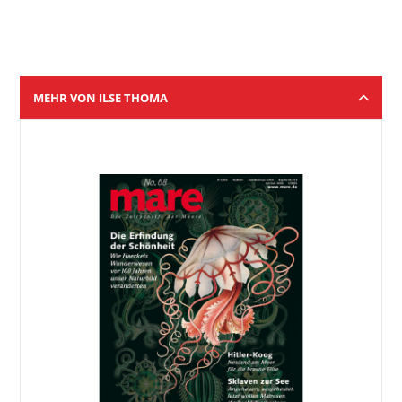
MEHR VON ILSE THOMA