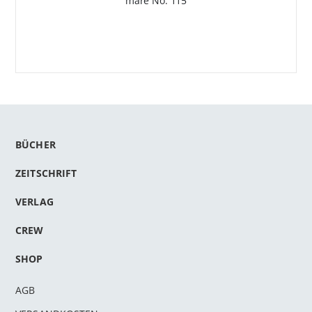
mare No. 115
BÜCHER
ZEITSCHRIFT
VERLAG
CREW
SHOP
AGB