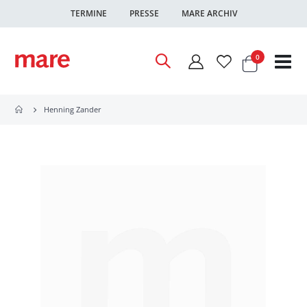
TERMINE
PRESSE
MARE ARCHIV
Warenkor
Artikel
0
Nav
ums
Henning Zander
Zum
Ende
der
Bildgalerie
springen