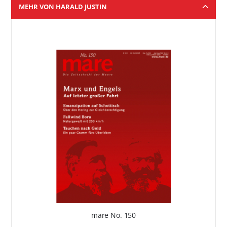
MEHR VON HARALD JUSTIN
mare No. 150