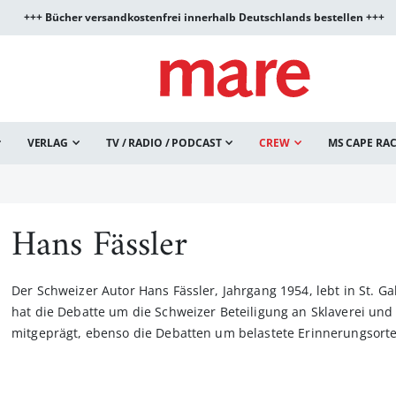
+++ Bücher versandkostenfrei innerhalb Deutschlands bestellen +++
VERLAG
TV / RADIO / PODCAST
CREW
MS CAPE RA
Hans Fässler
Der Schweizer Autor Hans Fässler, Jahrgang 1954, lebt in St. Gal
hat die Debatte um die Schweizer Beteiligung an Sklaverei und
mitgeprägt, ebenso die Debatten um belastete Erinnerungsorte