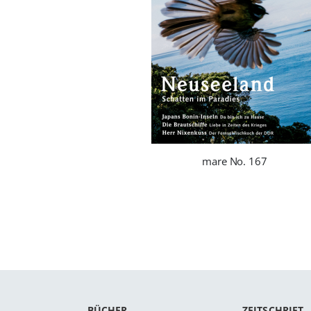
mare No. 167
BÜCHER
ZEITSCHRIFT