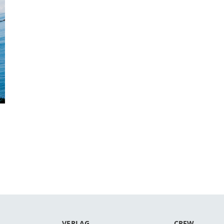
VERLAG
CREW