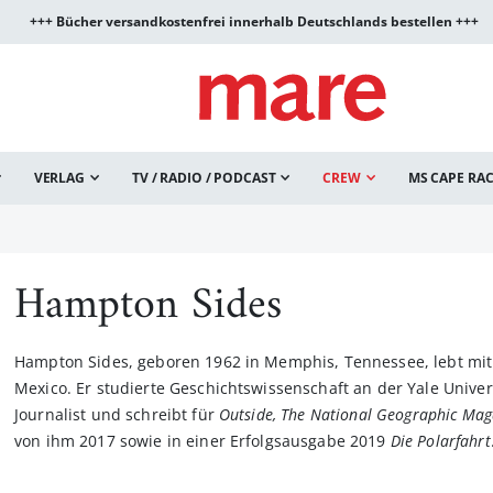
+++ Bücher versandkostenfrei innerhalb Deutschlands bestellen +++
VERLAG
TV / RADIO / PODCAST
CREW
MS CAPE RA
Hampton Sides
Hampton Sides, geboren 1962 in Memphis, Tennessee, lebt mit 
Mexico. Er studierte Geschichtswissenschaft an der Yale Unive
Journalist und schreibt für
Outside, The National Geographic Mag
von ihm 2017 sowie in einer Erfolgsausgabe 2019
Die Polarfahrt