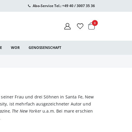
Abo-Service Tel.: +49 40 / 3007 35 36
Warenkorb
Artikel
0
CE
WOR
GENOSSENSCHAFT
seiner Frau und drei Söhnen in Santa Fe, New
rsity, ist mehrfach ausgezeichneter Autor und
azine, The New Yorker
u.a.m. Bei mare erschien
.