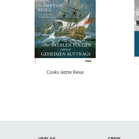
Cooks letzte Reise
VERLAG
CREW