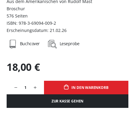
Aus dem Amerikanischen von Rudolf Mast
Broschur
576 Seiten
ISBN: 978-3-69094-009-2
Erscheinungsdatum: 21.02.26
Buchcover
Leseprobe
18,00 €
IN DEN WARENKORB
ZUR KASSE GEHEN